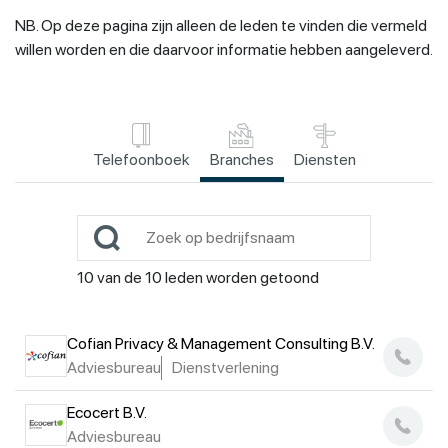
NB. Op deze pagina zijn alleen de leden te vinden die vermeld
willen worden en die daarvoor informatie hebben aangeleverd.
Telefoonboek
Branches
Diensten
10
van de
10
leden worden getoond
Cofian Privacy & Management Consulting B.V.
Adviesbureau
Dienstverlening
Ecocert B.V.
Adviesbureau