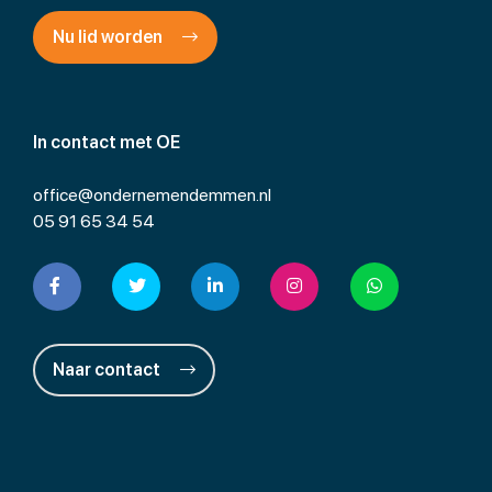
Nu lid worden
In contact met OE
office@ondernemendemmen.nl
05 91 65 34 54
Naar contact