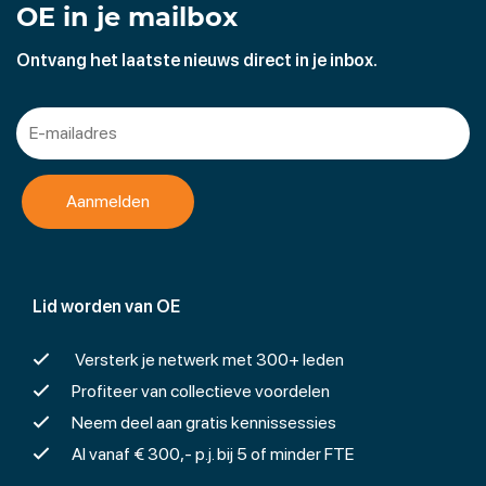
OE in je mailbox
Ontvang het laatste nieuws direct in je inbox.
Lid worden van OE
Versterk je netwerk met 300+ leden
Profiteer van collectieve voordelen
Neem deel aan gratis kennissessies
Al vanaf € 300,- p.j. bij 5 of minder FTE