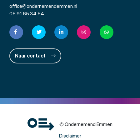
office@ondernemendemmen.nl
05 91 65 34 54
Naar contact
© Ondernemend Emmen
Disclaimer