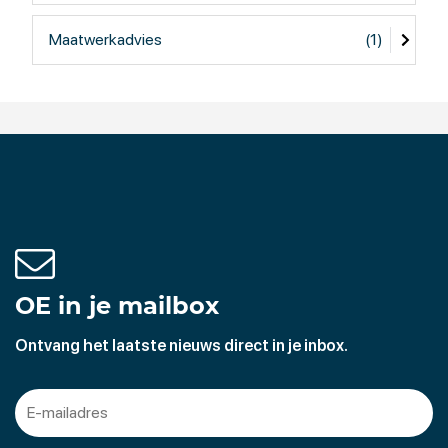
Maatwerkadvies
(1)
OE in je mailbox
Ontvang het laatste nieuws direct in je inbox.