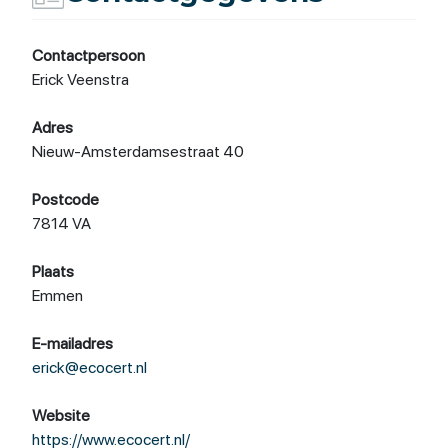
Contactpersoon
Erick Veenstra
Adres
Nieuw-Amsterdamsestraat 40
Postcode
7814 VA
Plaats
Emmen
E-mailadres
erick@ecocert.nl
Website
https://www.ecocert.nl/