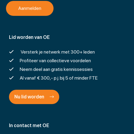
Lid worden van OE
Versterk je netwerk met 300+ leden
Profiteer van collectieve voordelen
Neem deel aan gratis kennissessies
Al vanaf € 300,- p.j. bij 5 of minder FTE
Nu lid worden
In contact met OE