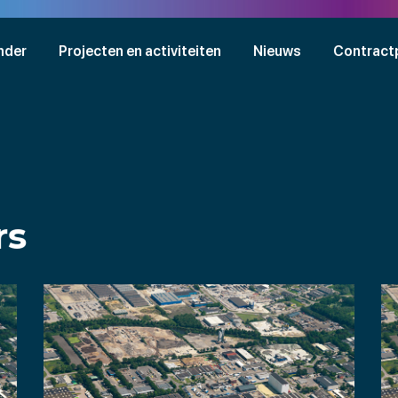
nder
Projecten en activiteiten
Nieuws
Contract
rs