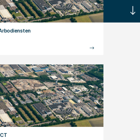
Arbodiensten
ICT