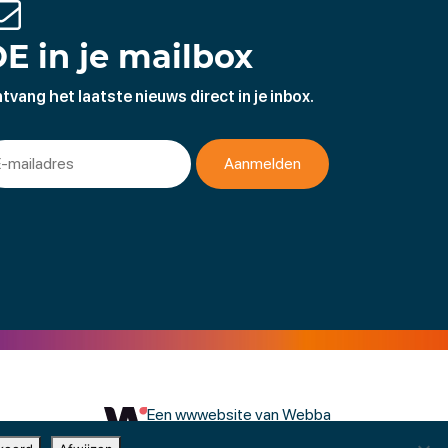
E in je mailbox
tvang het laatste nieuws direct in je inbox.
Een wwwebsite van Webba