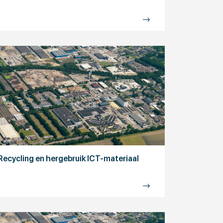
Recycling en hergebruik ICT-materiaal