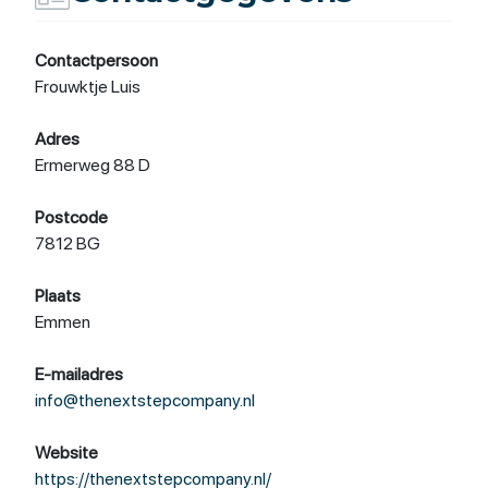
Contactpersoon
Frouwktje Luis
Adres
Ermerweg 88 D
Postcode
7812 BG
Plaats
Emmen
E-mailadres
info@thenextstepcompany.nl
Website
https://thenextstepcompany.nl/