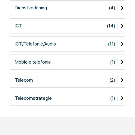
Dienstverlening
(4)
ICT
(14)
ICT/Telefonie/Audio
(11)
Mobiele telefonie
(1)
Telecom
(2)
Telecomstrategie
(1)