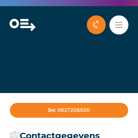
MEcom Consulting
Bel: 0627208500
Contactgegevens