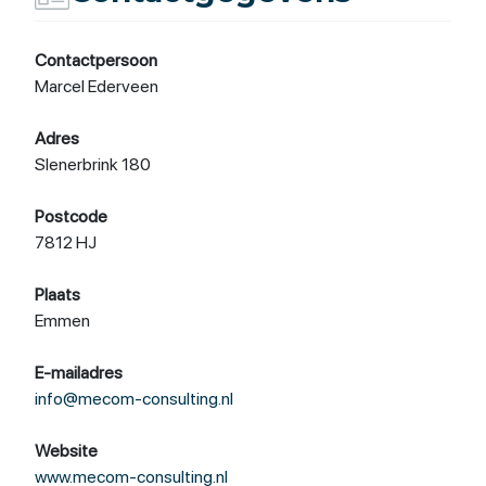
Contactpersoon
Marcel Ederveen
Adres
Slenerbrink 180
Postcode
7812 HJ
Plaats
Emmen
E-mailadres
info@mecom-consulting.nl
Website
www.mecom-consulting.nl