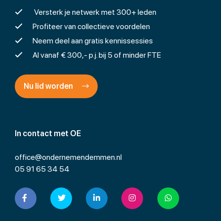
Versterk je netwerk met 300+ leden
Profiteer van collectieve voordelen
Neem deel aan gratis kennissessies
Al vanaf € 300,- p.j. bij 5 of minder FTE
Nu lid worden
In contact met OE
office@ondernemendemmen.nl
05 91 65 34 54