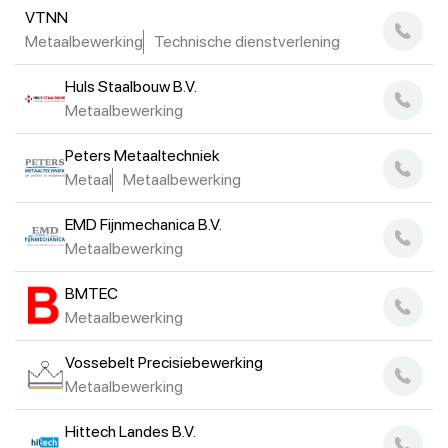
VTNN
Metaalbewerking
Technische dienstverlening
Huls Staalbouw B.V.
Metaalbewerking
Peters Metaaltechniek
Metaal
Metaalbewerking
EMD Fijnmechanica B.V.
Metaalbewerking
BMTEC
Metaalbewerking
Vossebelt Precisiebewerking
Metaalbewerking
Hittech Landes B.V.