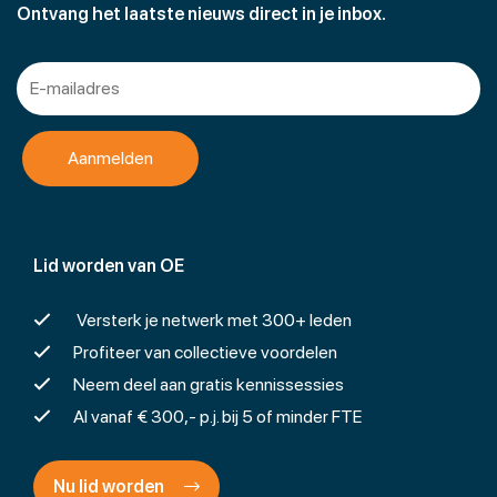
Ontvang het laatste nieuws direct in je inbox.
Lid worden van OE
Versterk je netwerk met 300+ leden
Profiteer van collectieve voordelen
Neem deel aan gratis kennissessies
Al vanaf € 300,- p.j. bij 5 of minder FTE
Nu lid worden