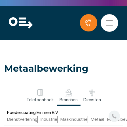
Metaalbewerking
Telefoonboek
Branches
Diensten
Poedercoating Emmen B.V.
Dienstverlening
Industrie
Maakindustrie
Metaal
Metaalbe