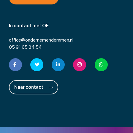
In contact met OE
office@ondernemendemmen.nl
05 91 65 34 54
Naar contact