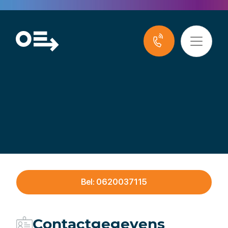
VTNN
Bel: 0620037115
Contactgegevens