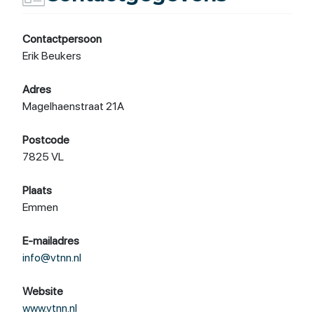
Contactpersoon
Erik Beukers
Adres
Magelhaenstraat 21A
Postcode
7825 VL
Plaats
Emmen
E-mailadres
info@vtnn.nl
Website
www.vtnn.nl