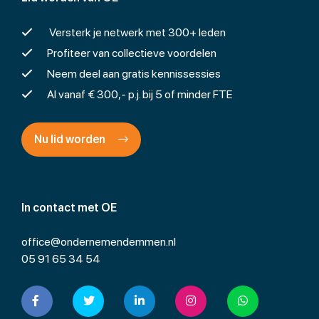
Versterk je netwerk met 300+ leden
Profiteer van collectieve voordelen
Neem deel aan gratis kennissessies
Al vanaf € 300,- p.j. bij 5 of minder FTE
Nu lid worden
In contact met OE
office@ondernemendemmen.nl
05 91 65 34 54