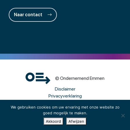
Naar contact
© Ondernemend Emmen
Disclaimer
Privacyverklaring
Cookies
We gebruiken cookies om uw ervaring met onze website zo
goed mogelijk te maken.
Een wwwebsite van Webba
Akkoord
Afwijzen