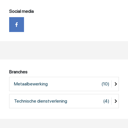
Social media
Branches
Metaalbewerking
(10)
Technische dienstverlening
(4)