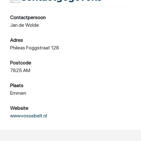
Contactpersoon
Jan de Wolde
Adres
Phileas Foggstraat 128
Postcode
7825 AM
Plaats
Emmen
Website
www.vossebelt.nl