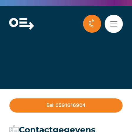
Vossebelt
Precisiebewerking
Bel: 0591616904
Contactgegevens