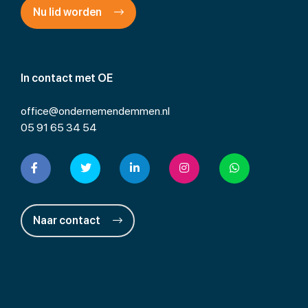
Nu lid worden
In contact met OE
office@ondernemendemmen.nl
05 91 65 34 54
Naar contact