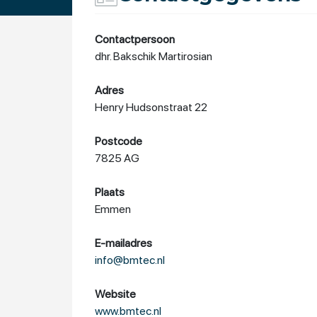
Contactpersoon
dhr. Bakschik Martirosian
Adres
Henry Hudsonstraat 22
Postcode
7825 AG
Plaats
Emmen
E-mailadres
info@bmtec.nl
Website
www.bmtec.nl