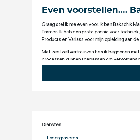
Even voorstellen…. B
Graag stel ik me even voor. Ik ben Bakschik 
Emmen. Ik heb een grote passie voor techniek
Products en Variass voor mijn opleiding aan de
Met veel zelfvertrouwen ben ik begonnen met o
processen kunnen toepassen om vervolgens pro
Diensten
Lasergraveren