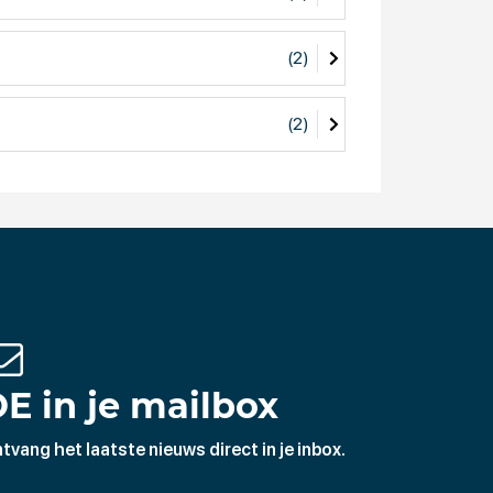
(2)
(2)
E in je mailbox
tvang het laatste nieuws direct in je inbox.