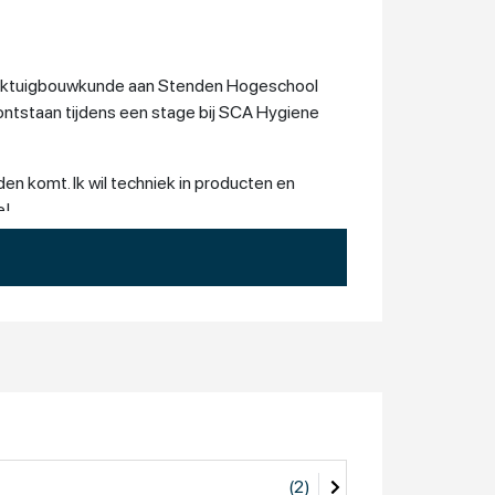
t werktuigbouwkunde aan Stenden Hogeschool
ontstaan tijdens een stage bij SCA Hygiene
n komt. Ik wil techniek in producten en
e!
(2)