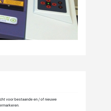
echt voor bestaande en / of nieuwe
sermarkeren.