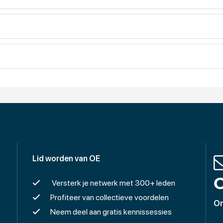
Lid worden van OE
O
Versterk je netwerk met 300+ leden
Profiteer van collectieve voordelen
On
Neem deel aan gratis kennissessies