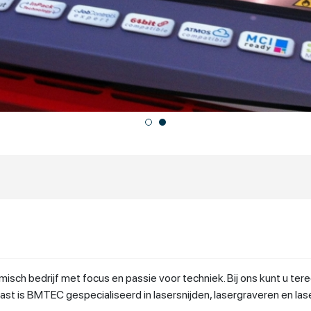
isch bedrijf met focus en passie voor techniek. Bij ons kunt u ter
ast is BMTEC gespecialiseerd in lasersnijden, lasergraveren en la