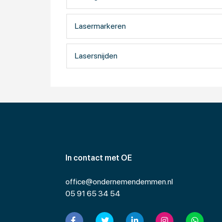
Lasermarkeren
Lasersnijden
In contact met OE
office@ondernemendemmen.nl
05 91 65 34 54