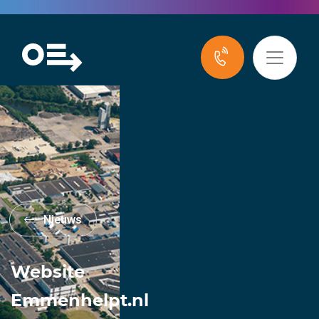
Nieuws
Website
Emmenhelpt.nl