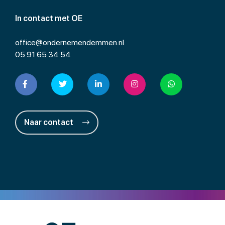
In contact met OE
office@ondernemendemmen.nl
05 91 65 34 54
Naar contact