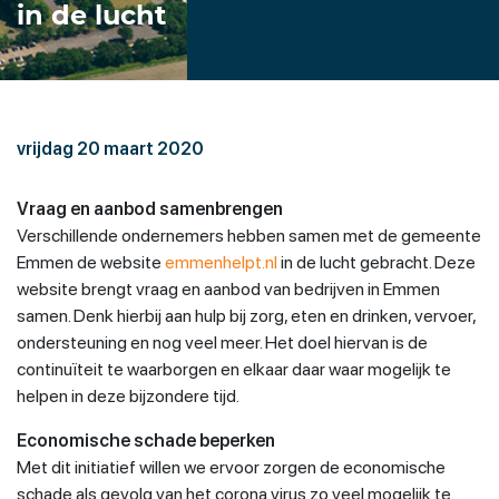
in de lucht
vrijdag 20 maart 2020
Vraag en aanbod samenbrengen
Verschillende ondernemers hebben samen met de gemeente
Emmen de website
emmenhelpt.nl
in de lucht gebracht. Deze
website brengt vraag en aanbod van bedrijven in Emmen
samen. Denk hierbij aan hulp bij zorg, eten en drinken, vervoer,
ondersteuning en nog veel meer. Het doel hiervan is de
continuïteit te waarborgen en elkaar daar waar mogelijk te
helpen in deze bijzondere tijd.
Economische schade beperken
Met dit initiatief willen we ervoor zorgen de economische
schade als gevolg van het corona virus zo veel mogelijk te