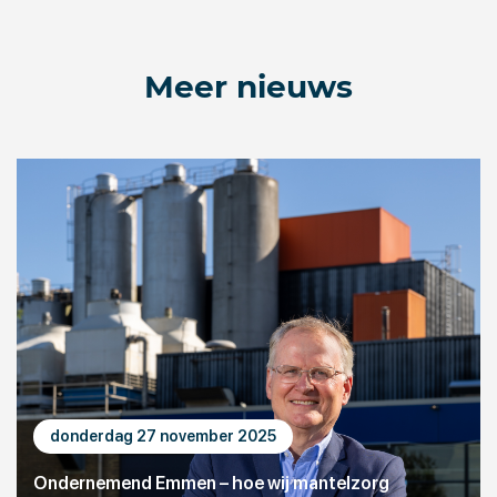
Meer nieuws
donderdag 27 november 2025
Ondernemend Emmen – hoe wij mantelzorg