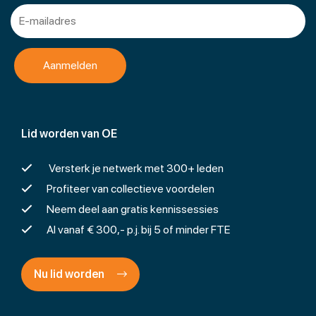
Lid worden van OE
Versterk je netwerk met 300+ leden
Profiteer van collectieve voordelen
Neem deel aan gratis kennissessies
Al vanaf € 300,- p.j. bij 5 of minder FTE
Nu lid worden