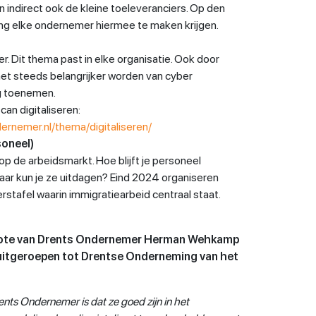
indirect ook de kleine toeleveranciers. Op den
ing elke ondernemer hiermee te maken krijgen.
r. Dit thema past in elke organisatie. Ook door
et steeds belangrijker worden van cyber
ag toenemen.
can digitaliseren:
ernemer.nl/thema/digitaliseren/
oneel)
e op de arbeidsmarkt. Hoe blijft je personeel
ar kun je ze uitdagen? Eind 2024 organiseren
tafel waarin immigratiearbeid centraal staat.
quote van Drents Ondernemer Herman Wehkamp
 uitgeroepen tot Drentse Onderneming van het
ents Ondernemer is dat ze goed zijn in het