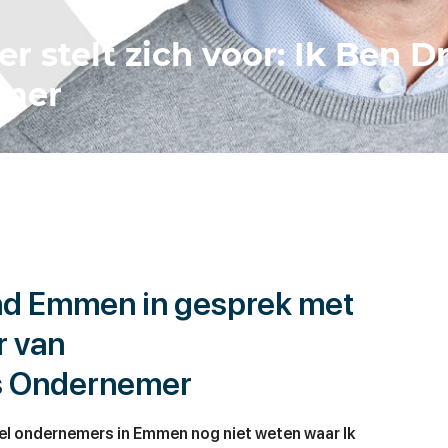
r stelt zich voor: Ik Ben D
mer
 Emmen in gesprek met
r van
ts Ondernemer
l ondernemers in Emmen nog niet weten waar Ik