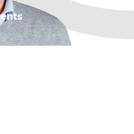
rents