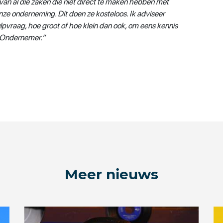
an al die zaken die niet direct te maken hebben met
ze onderneming. Dit doen ze kosteloos. Ik adviseer
pvraag, hoe groot of hoe klein dan ook, om eens kennis
 Ondernemer.”
Meer nieuws