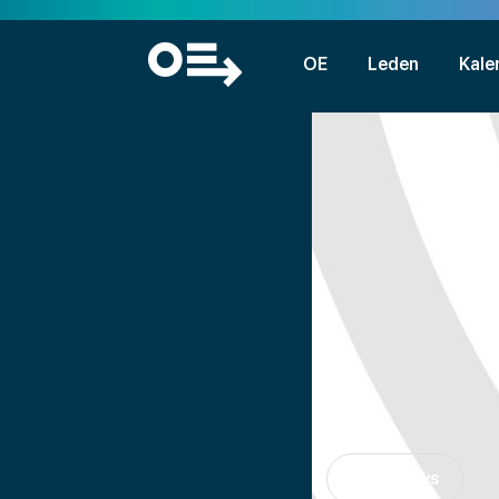
OE
Leden
Kale
Nieuws