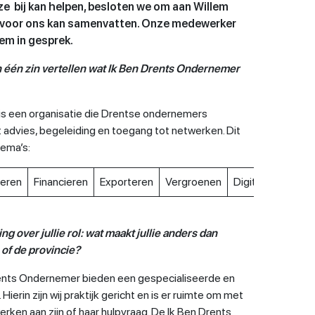
 bij kan helpen, besloten we om aan Willem
it voor ons kan samenvatten. Onze medewerker
em in gesprek.
in één zin vertellen wat Ik Ben Drents Ondernemer
is een organisatie die Drentse ondernemers
advies, begeleiding en toegang tot netwerken. Dit
hema’s:
veren
Financieren
Exporteren
Vergroenen
Digitaliseren
ng over jullie rol: wat maakt jullie anders dan
of de provincie?
rents Ondernemer bieden een gespecialiseerde en
ierin zijn wij praktijk gericht en is er ruimte om met
ken aan zijn of haar hulpvraag. De Ik Ben Drents