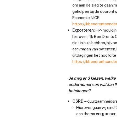
om aan de slag te gaan 
geholpen bij de doorontwi
Economie NICE.
https://ikbendrentsonde
Exporteren:
HP-moulding
hierover: “Ik Ben Drents 
niet in huis hebben, bijv
aanvragen van patenten.
uitdagingen het hoofd te
https://ikbendrentsonde
Je mag er 3 kiezen: welke 
ondernemers en wat kan I
betekenen?
CSRD
– duurzaamheidsr
Hierover gaan wij eind 
ons thema
vergoenen