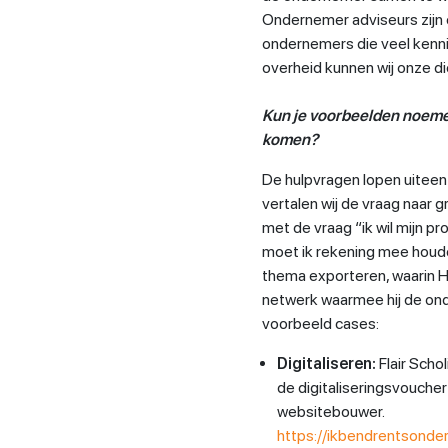
Ondernemer adviseurs zijn e
ondernemers die veel kenni
overheid kunnen wij onze d
Kun je voorbeelden noeme
komen?
De hulpvragen lopen uiteen 
vertalen wij de vraag naar
met de vraag “ik wil mijn p
moet ik rekening mee houden”
thema exporteren, waarin H
netwerk waarmee hij de on
voorbeeld cases:
Digitaliseren:
Flair Sch
de digitaliseringsvouch
websitebouwer.
https://ikbendrentsonder