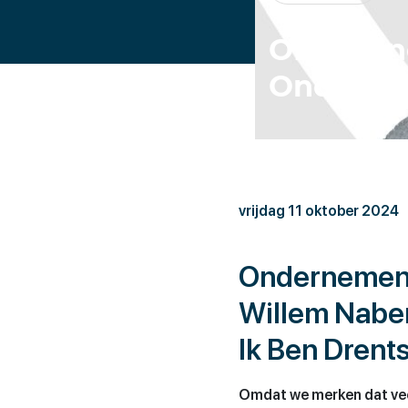
OE-partne
Onderne
vrijdag 11 oktober 2024
Ondernemend
Willem Nabe
Ik Ben Dren
Omdat we merken dat vee