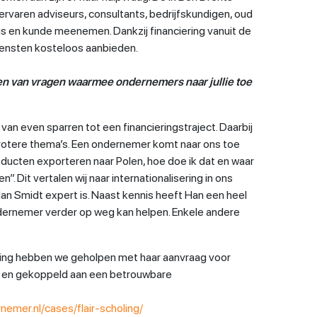
rvaren adviseurs, consultants, bedrijfskundigen, oud
s en kunde meenemen. Dankzij financiering vanuit de
iensten kosteloos aanbieden.
n van vragen waarmee ondernemers naar jullie toe
van even sparren tot een financieringstraject. Daarbij
 grotere thema’s. Een ondernemer komt naar ons toe
roducten exporteren naar Polen, hoe doe ik dat en waar
. Dit vertalen wij naar internationalisering in ons
an Smidt expert is. Naast kennis heeft Han een heel
dernemer verder op weg kan helpen. Enkele andere
oling hebben we geholpen met haar aanvraag voor
er en gekoppeld aan een betrouwbare
nemer.nl/cases/flair-scholing/