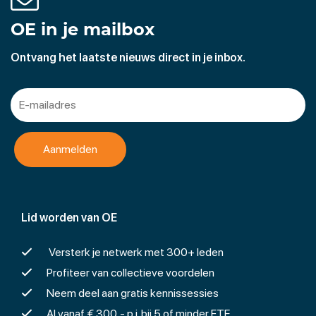
OE in je mailbox
Ontvang het laatste nieuws direct in je inbox.
Lid worden van OE
Versterk je netwerk met 300+ leden
Profiteer van collectieve voordelen
Neem deel aan gratis kennissessies
Al vanaf € 300,- p.j. bij 5 of minder FTE