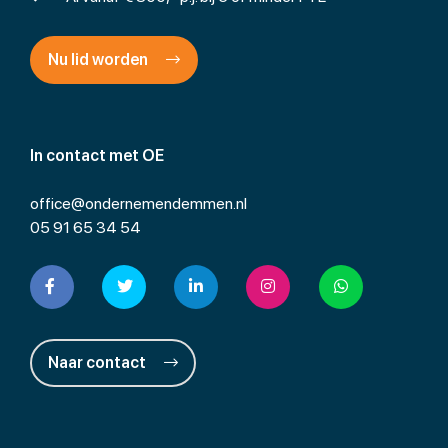
Nu lid worden
In contact met OE
office@ondernemendemmen.nl
05 91 65 34 54
Naar contact