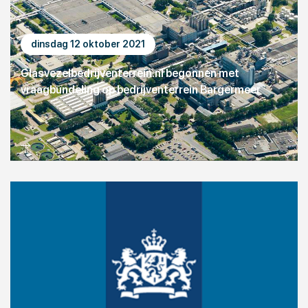
dinsdag 12 oktober 2021
Glasvezelbedrijventerrein.nl begonnen met
vraagbundeling op bedrijventerrein Bargermeer