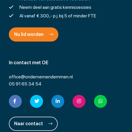
Neem deel aan gratis kennissessies
Al vanaf € 300,- p.j. bij 5 of minder FTE
Nu lid worden
In contact met OE
office@ondernemendemmen.nl
05 91 65 34 54
Naar contact