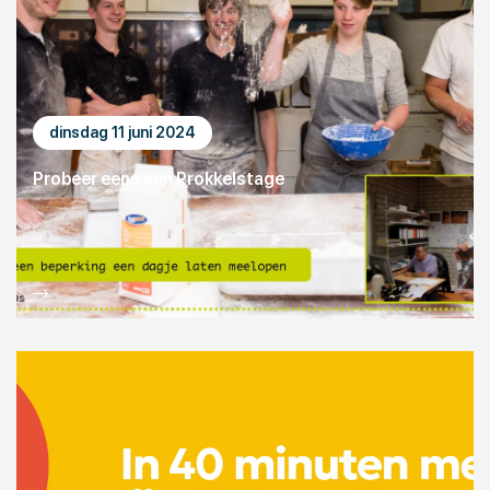
dinsdag 11 juni 2024
Probeer eens een Prokkelstage