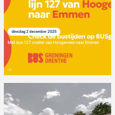
dinsdag 2 december 2025
Met bus 127 sneller van Hoogeveen naar Emmen