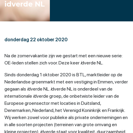
idverde NL
donderdag 22 oktober 2020
Na de zomervakantie zijn we gestart met een nieuwe serie:
OE-leden stellen zich voor. Deze keer
i
dverde NL.
Sinds donderdag 1 oktober 2020 is BTL, marktleider op de
Nederlandse groenmarkt met een vestiging in Emmen, verder
gegaan als
i
dverde NL.
i
dverde NL is onderdeel van de
internationale
i
dverde groep, de onbetwiste leider van de
Europese groensector met locaties in Duitsland,
Denemarken, Nederland, het Verenigd Koninkrijk en Frankrijk.
Wij werken zowel voor publieke als private ondernemingen en
in alle soorten projecten (terreinen van grote omvang en
kleine projecten).
i
dverde staat voor kwaliteit, duurzaamheid