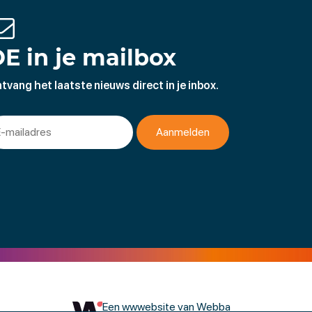
E in je mailbox
tvang het laatste nieuws direct in je inbox.
Een wwwebsite van Webba