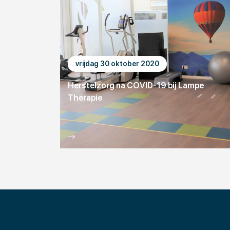
vrijdag 30 oktober 2020
Herstelzorg na COVID-19 bij Lampe
Therapie