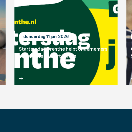
donderdag 11 juni 2026
Startersdag Drenthe helpt ondernemers
een vliegende start maken