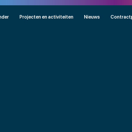
nder
Projecten en activiteiten
Nieuws
Contract