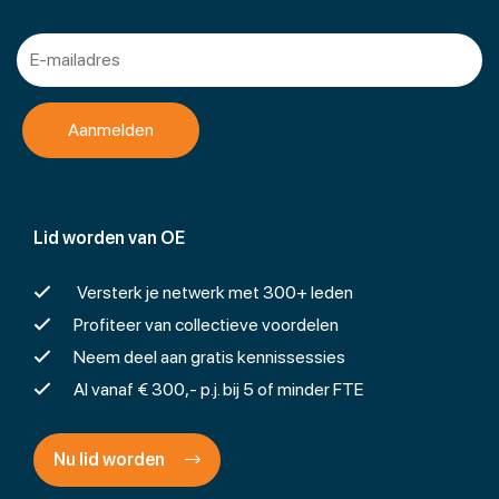
Lid worden van OE
Versterk je netwerk met 300+ leden
Profiteer van collectieve voordelen
Neem deel aan gratis kennissessies
Al vanaf € 300,- p.j. bij 5 of minder FTE
Nu lid worden