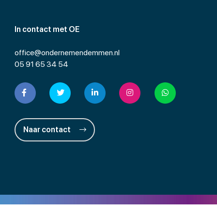
In contact met OE
office@ondernemendemmen.nl
05 91 65 34 54
Naar contact