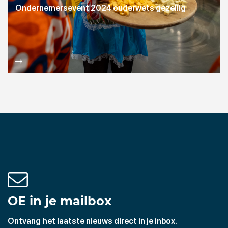
Ondernemersevent 2024 ouderwets gezellig
OE in je mailbox
Ontvang het laatste nieuws direct in je inbox.