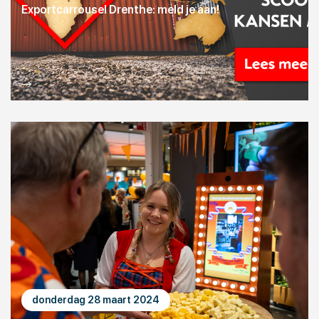
Exportcarrousel Drenthe: meld je aan!
donderdag 28 maart 2024