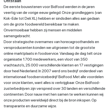
Ontstaan
De eerste bouwstenen voor Bidfood werden in de jaren
veertig van de vorige eeuw gelegd. Onze grondleggers (van
Kok-Ede tot Deli XL) hebben er sindsdien alles aan gedaan
om de grote foodwereld bereikbaar te maken.
Onvermoeibaar hebben zij mensen en middelen
samengebracht.
Door strategische overnames van horecagroothandels en
versproducenten konden we uitgroeien tot de grootste
online marktplaats in foodservice. Vandaag de dag telt onze
organisatie 1.700 medewerkers, een vloot van 350
vrachtauto’s, 25.000 verschillende klanten en 17 vestigingen
door heel Nederland. In 2007 werd ons bedrijf onderdeel van
internationaal foodservicebedrijf Bidfood. Met alle voordelen
voor onze klanten, want alles is verkrijgbaar. Onze Bidfood-
zusterbedrijven zijn verspreid over 30 landen en verschillende
continenten. Door nauw met hen samen te werken kunnen wij
onze producten wereldwijd direct bij de bron inkopen. Op
transparante en duurzame wijze.