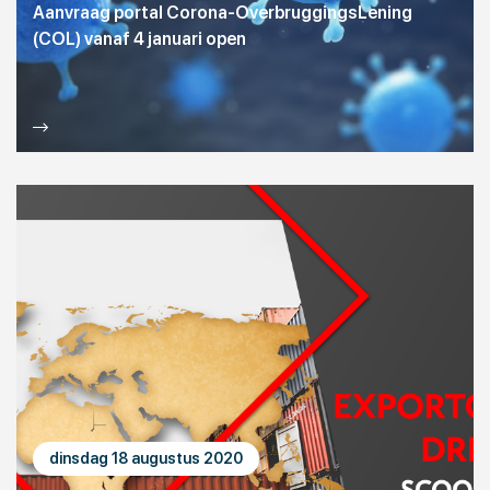
Aanvraag portal Corona-OverbruggingsLening
(COL) vanaf 4 januari open
dinsdag 18 augustus 2020