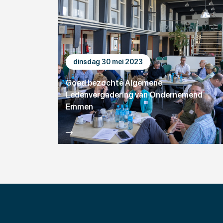
dinsdag 30 mei 2023
Goed bezochte Algemene
Ledenvergadering van Ondernemend
Emmen