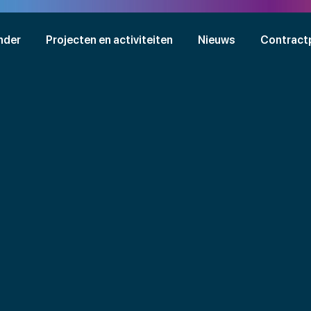
nder
Projecten en activiteiten
Nieuws
Contract