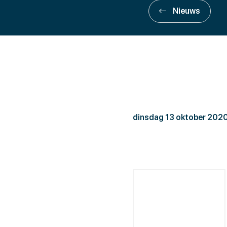
Nieuws
UWV
dinsdag 13 oktober 202