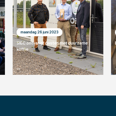
maandag 26 juni 2023
SIEC ontvangt gasten met duurzame
koffie