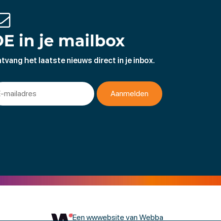
E in je mailbox
tvang het laatste nieuws direct in je inbox.
Een wwwebsite van Webba