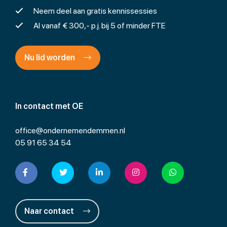
Neem deel aan gratis kennissessies
Al vanaf € 300,- p.j. bij 5 of minder FTE
Nu lid worden
In contact met OE
office@ondernemendemmen.nl
05 91 65 34 54
Naar contact