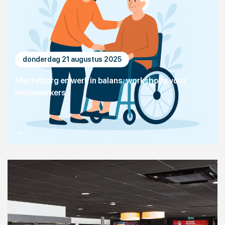
donderdag 21 augustus 2025
Mantelzorg en werk in balans: workshops voor
medewerkers