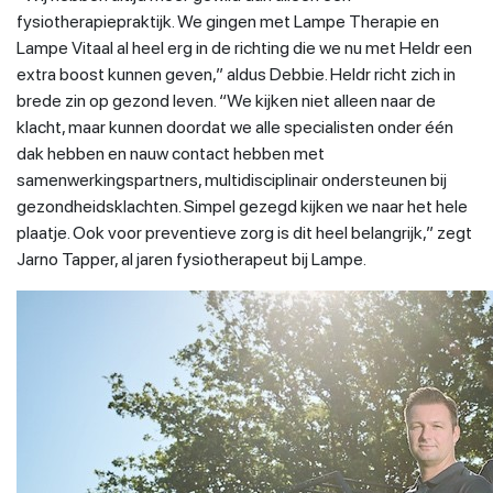
fysiotherapiepraktijk. We gingen met Lampe Therapie en
Lampe Vitaal al heel erg in de richting die we nu met Heldr een
extra boost kunnen geven,” aldus Debbie. Heldr richt zich in
brede zin op gezond leven. “We kijken niet alleen naar de
klacht, maar kunnen doordat we alle specialisten onder één
dak hebben en nauw contact hebben met
samenwerkingspartners, multidisciplinair ondersteunen bij
gezondheidsklachten. Simpel gezegd kijken we naar het hele
plaatje. Ook voor preventieve zorg is dit heel belangrijk,” zegt
Jarno Tapper, al jaren fysiotherapeut bij Lampe.