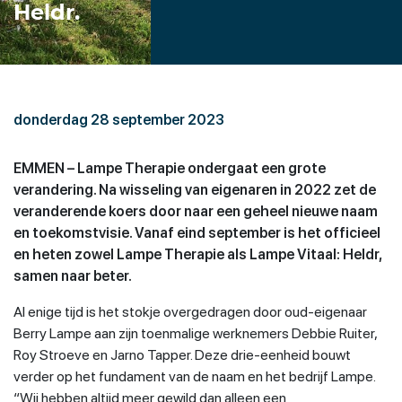
Heldr.
donderdag 28 september 2023
EMMEN – Lampe Therapie ondergaat een grote
verandering. Na wisseling van eigenaren in 2022 zet de
veranderende koers door naar een geheel nieuwe naam
en toekomstvisie. Vanaf eind september is het officieel
en heten zowel Lampe Therapie als Lampe Vitaal: Heldr,
samen naar beter.
Al enige tijd is het stokje overgedragen door oud-eigenaar
Berry Lampe aan zijn toenmalige werknemers Debbie Ruiter,
Roy Stroeve en Jarno Tapper. Deze drie-eenheid bouwt
verder op het fundament van de naam en het bedrijf Lampe.
“Wij hebben altijd meer gewild dan alleen een