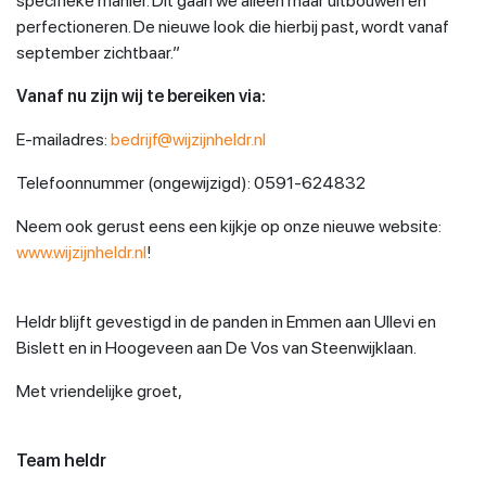
specifieke manier. Dit gaan we alleen maar uitbouwen en
perfectioneren. De nieuwe look die hierbij past, wordt vanaf
september zichtbaar.”
Vanaf nu zijn wij te bereiken via:
E-mailadres:
bedrijf@wijzijnheldr.nl
Telefoonnummer (ongewijzigd): 0591-624832
Neem ook gerust eens een kijkje op onze nieuwe website:
www.wijzijnheldr.nl
!
Heldr blijft gevestigd in de panden in Emmen aan Ullevi en
Bislett en in Hoogeveen aan De Vos van Steenwijklaan.
Met vriendelijke groet,
Team heldr