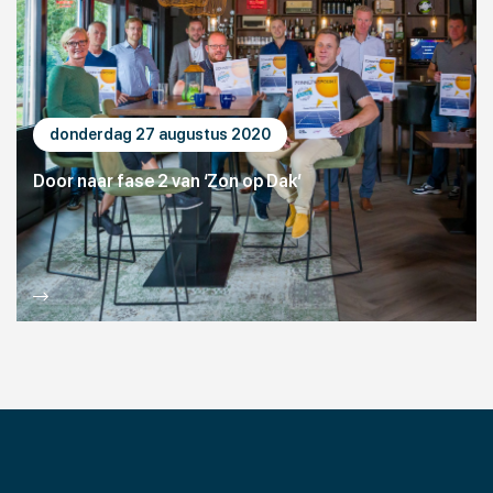
donderdag 27 augustus 2020
Door naar fase 2 van ‘Zon op Dak’