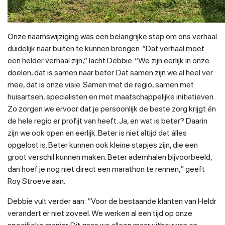
Onze naamswijziging was een belangrijke stap om ons verhaal
duidelijk naar buiten te kunnen brengen. “Dat verhaal moet
een helder verhaal zijn,” lacht Debbie. “We zijn eerlijk in onze
doelen, dat is samen naar beter. Dat samen zijn we al heel ver
mee, dat is onze visie. Samen met de regio, samen met
huisartsen, specialisten en met maatschappelijke initiatieven.
Zo zorgen we ervoor dat je persoonlijk de beste zorg krijgt én
de hele regio er profijt van heeft. Ja, en wat is beter? Daarin
zijn we ook open en eerlijk. Beter is niet altijd dat álles
opgelost is. Beter kunnen ook kleine stapjes zijn, die een
groot verschil kunnen maken. Beter ademhalen bijvoorbeeld,
dan hoef je nog niet direct een marathon te rennen,” geeft
Roy Stroeve aan.
Debbie vult verder aan: ”Voor de bestaande klanten van Heldr
verandert er niet zoveel. We werken al een tijd op onze