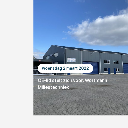
woensdag 2 maart 2022
OE-lid stelt zich voor: Wortmann
Milieutechniek