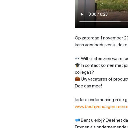
Op zaterdag 1 november 20
kans voor bedrijven in de r
Wilt u laten zien wat e
In contact komen met jo
collega’s?
Uw vacatures of produc
Doe dan mee!
Iedere onderneming in de 
www.bedrijvendagemmen.n
Bent u erbij? Deel het d
Emmen als ondernemende re