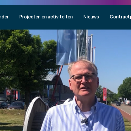
nder
Projecten en activiteiten
Nieuws
Contract