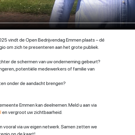
25 vindt de Open Bedrijvendag Emmen plaats – dé
egio om zich te presenteren aan het grote publiek.
r achter de schermen van uw onderneming gebeurt?
ngeren, potentiële medewerkers of familie van
ten onder de aandacht brengen?
gemeente Emmen kan deelnemen. Meld u aan via
l
en vergroot uw zichtbaarheid.
an vooral via uw eigen netwerk. Samen zetten we
gio op de kaart!