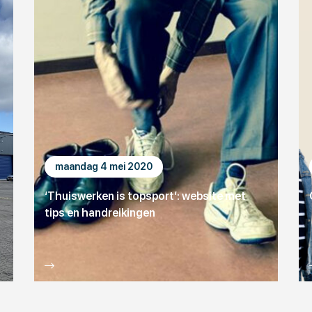
maandag 4 mei 2020
‘Thuiswerken is topsport’: website met
tips en handreikingen