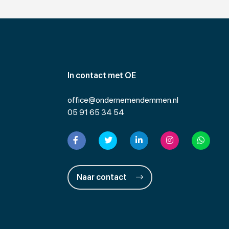
In contact met OE
office@ondernemendemmen.nl
05 91 65 34 54
Naar contact