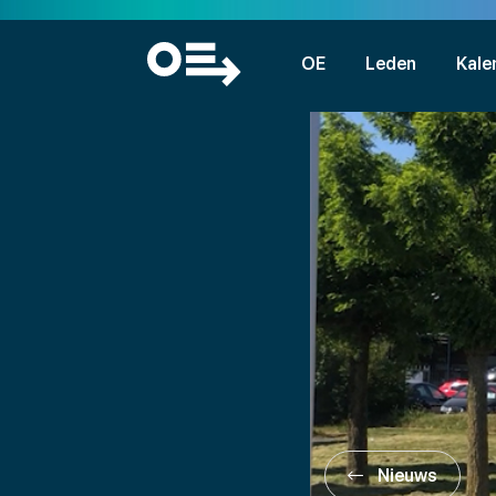
OE
Leden
Kale
Nieuws