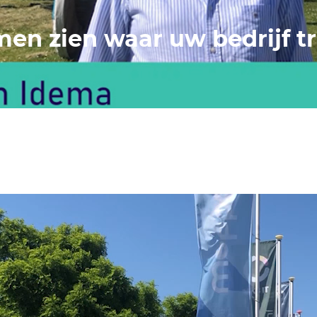
en zien waar uw bedrijf tr