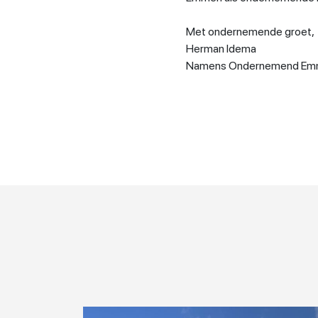
Met ondernemende groet,
Herman Idema
Namens Ondernemend Em