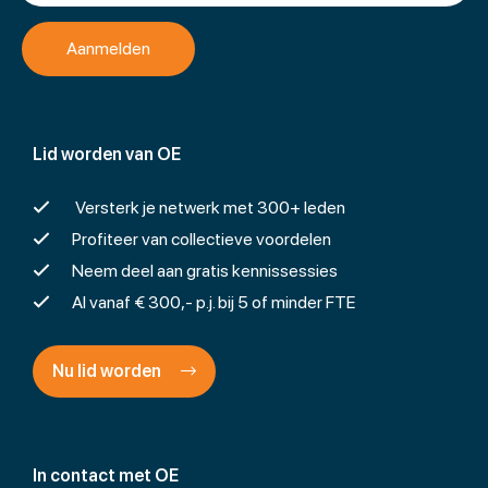
Lid worden van OE
Versterk je netwerk met 300+ leden
Profiteer van collectieve voordelen
Neem deel aan gratis kennissessies
Al vanaf € 300,- p.j. bij 5 of minder FTE
Nu lid worden
In contact met OE