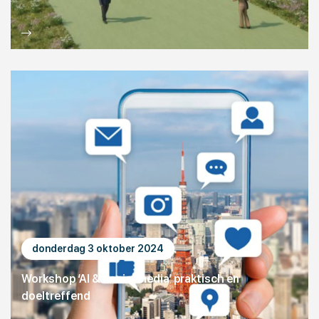
donderdag 3 oktober 2024
Workshop ‘AI & social media’ praktisch en
doeltreffend