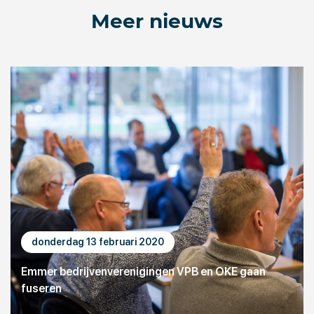
Meer nieuws
donderdag 13 februari 2020
Emmer bedrijvenverenigingen VPB en OKE gaan
fuseren