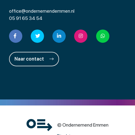
office@ondernemendemmen.nl
05 91 65 34 54
Naar contact
© Ondernemend Emmen