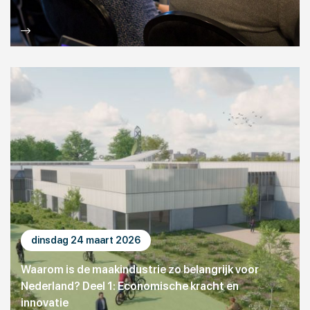
dinsdag 24 maart 2026
Waarom is de maakindustrie zo belangrijk voor
Nederland? Deel 1: Economische kracht en
innovatie