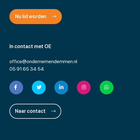
Nu lid worden
In contact met OE
office@ondernemendemmen.nl
05 91 65 34 54
Naar contact