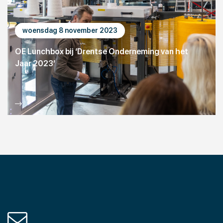
woensdag 8 november 2023
OE Lunchbox bij ‘Drentse Onderneming van het
Jaar 2023’