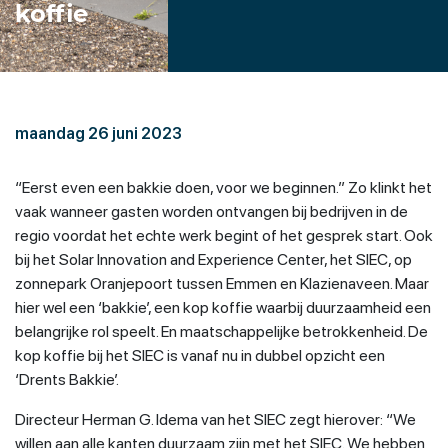
koffie
maandag 26 juni 2023
“Eerst even een bakkie doen, voor we beginnen.” Zo klinkt het
vaak wanneer gasten worden ontvangen bij bedrijven in de
regio voordat het echte werk begint of het gesprek start. Ook
bij het Solar Innovation and Experience Center, het SIEC, op
zonnepark Oranjepoort tussen Emmen en Klazienaveen. Maar
hier wel een ‘bakkie’, een kop koffie waarbij duurzaamheid een
belangrijke rol speelt. En maatschappelijke betrokkenheid. De
kop koffie bij het SIEC is vanaf nu in dubbel opzicht een
‘Drents Bakkie’.
Directeur Herman G. Idema van het SIEC zegt hierover: “We
willen aan alle kanten duurzaam zijn met het SIEC. We hebben