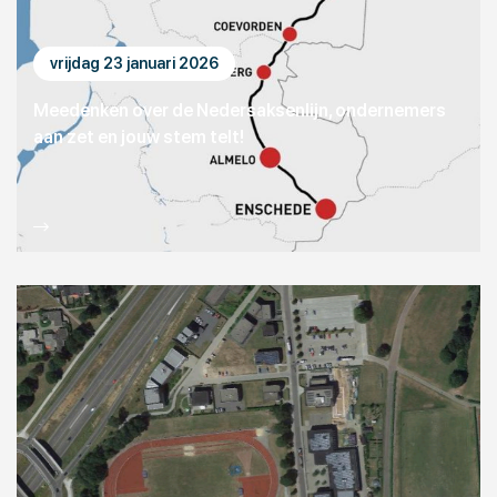
vrijdag 23 januari 2026
Meedenken over de Nedersaksenlijn, ondernemers
aan zet en jouw stem telt!