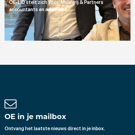
OE-LID stelt zich voor: Mulderij & Partners
accountants en adviseurs
OE in je mailbox
Ontvang het laatste nieuws direct in je inbox.