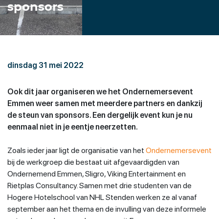
sponsors
dinsdag 31 mei 2022
Ook dit jaar organiseren we het Ondernemersevent
Emmen weer samen met meerdere partners en dankzij
de steun van sponsors. Een dergelijk event kun je nu
eenmaal niet in je eentje neerzetten.
Zoals ieder jaar ligt de organisatie van het
Ondernemersevent
bij de werkgroep die bestaat uit afgevaardigden van
Ondernemend Emmen, Sligro, Viking Entertainment en
Rietplas Consultancy. Samen met drie studenten van de
Hogere Hotelschool van NHL Stenden werken ze al vanaf
september aan het thema en de invulling van deze informele