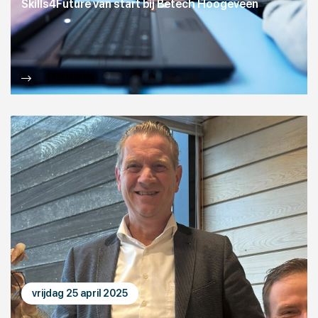
Skills4Future van start bij Betech Hoogeveen
vrijdag 25 april 2025