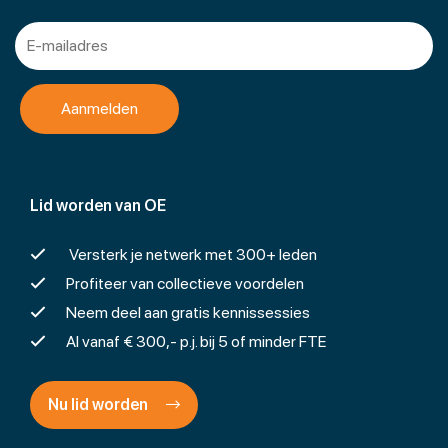
Lid worden van OE
Versterk je netwerk met 300+ leden
Profiteer van collectieve voordelen
Neem deel aan gratis kennissessies
Al vanaf € 300,- p.j. bij 5 of minder FTE
Nu lid worden