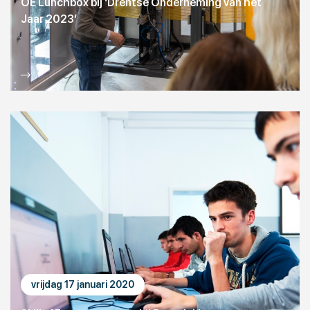
OE Lunchbox bij ‘Drentse Onderneming van het
Jaar 2023’
vrijdag 17 januari 2020