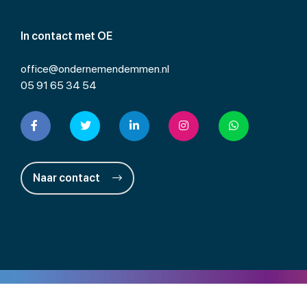
In contact met OE
office@ondernemendemmen.nl
05 91 65 34 54
Naar contact