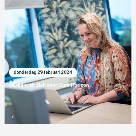
donderdag 29 februari 2024
OE-lid stelt zich voor: Buro Horizon