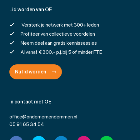
Lid worden van OE
Versterk je netwerk met 300+ leden
Profiteer van collectieve voordelen
Neem deel aan gratis kennissessies
Al vanaf € 300,- p.j. bij 5 of minder FTE
Nu lid worden
In contact met OE
office@ondernemendemmen.nl
05 91 65 34 54