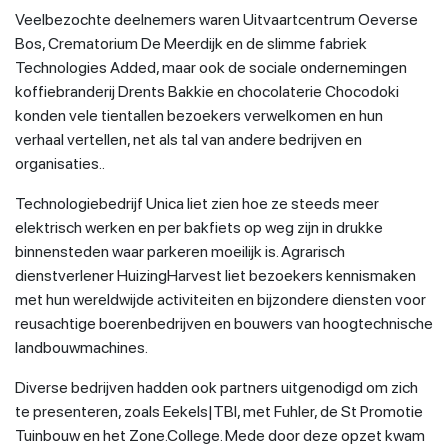
Veelbezochte deelnemers waren Uitvaartcentrum Oeverse
Bos, Crematorium De Meerdijk en de slimme fabriek
Technologies Added, maar ook de sociale ondernemingen
koffiebranderij Drents Bakkie en chocolaterie Chocodoki
konden vele tientallen bezoekers verwelkomen en hun
verhaal vertellen, net als tal van andere bedrijven en
organisaties..
Technologiebedrijf Unica liet zien hoe ze steeds meer
elektrisch werken en per bakfiets op weg zijn in drukke
binnensteden waar parkeren moeilijk is. Agrarisch
dienstverlener HuizingHarvest liet bezoekers kennismaken
met hun wereldwijde activiteiten en bijzondere diensten voor
reusachtige boerenbedrijven en bouwers van hoogtechnische
landbouwmachines.
Diverse bedrijven hadden ook partners uitgenodigd om zich
te presenteren, zoals Eekels|TBI, met Fuhler, de St Promotie
Tuinbouw en het Zone.College. Mede door deze opzet kwam