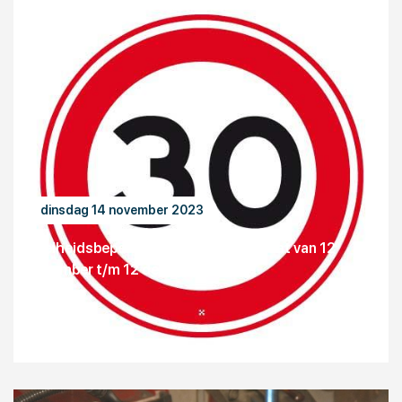
dinsdag 14 november 2023
Snelheidsbeperking Phileas Foggstraat van 12
november t/m 12 december 2023