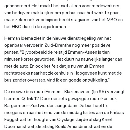
gehonoreerd. Het maakt het niet alleen voor medewerkers
van bedrijven makkelijker om per bus naar het werk te gaan,
maar zeker ook voor bijvoorbeeld stagiaires van het MBO en
het HBO die uit de regio komen.”
Herman Idema ziet in de nieuwe dienstregeling van het
openbaar vervoer in Zuid-Drenthe nog meer positieve
punten. “Bijvoorbeeld de reistijd Emmen-Assen is tien
minuten korter geworden. Het duurt nu nauwelijks langer dan
met de auto. En ook het feit dat je nu vanuit Emmen
rechtstreeks naar het ziekenhuis in Hoogeveen kunt met de
bus zonder overstap, vind ik een goede ontwikkeling.”
De nieuwe bus route Emmen – Klazienaveen (lijn 95) vervangt
hiermee Q-link 12. Door een iets gewijzigde route kan ook
Bargermeer-Zuid worden aangedaan. De bus heeft ’s
morgens en aan het eind van de middag haltes aan de Phileas
Foggstraat ter hoogte van Olyslager, bij de afslag Karel
Doormanstraat, de afslag Roald Amundsenstraat en de