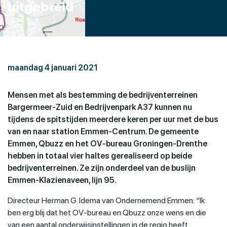
uitgebreid
maandag 4 januari 2021
Mensen met als bestemming de bedrijventerreinen
Bargermeer-Zuid en Bedrijvenpark A37 kunnen nu
tijdens de spitstijden meerdere keren per uur met de bus
van en naar station Emmen-Centrum. De gemeente
Emmen, Qbuzz en het OV-bureau Groningen-Drenthe
hebben in totaal vier haltes gerealiseerd op beide
bedrijventerreinen. Ze zijn onderdeel van de buslijn
Emmen-Klazienaveen, lijn 95.
Directeur Herman G. Idema van Ondernemend Emmen: “Ik
ben erg blij dat het OV-bureau en Qbuzz onze wens en die
van een aantal onderwijsinstellingen in de regio heeft