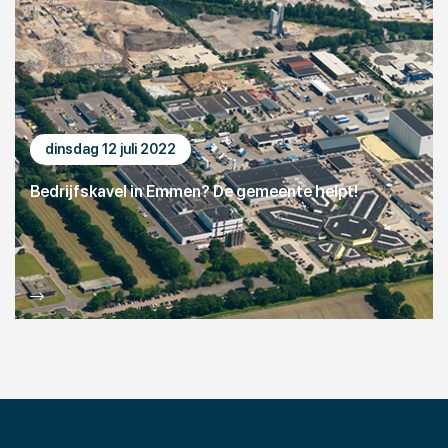
dinsdag 12 juli 2022
Bedrijfskavel in Emmen? De gemeente helpt!