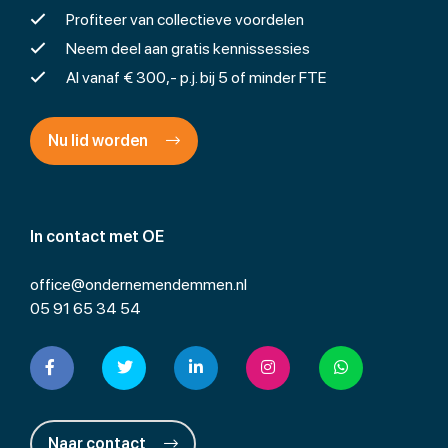
Profiteer van collectieve voordelen
Neem deel aan gratis kennissessies
Al vanaf € 300,- p.j. bij 5 of minder FTE
Nu lid worden
In contact met OE
office@ondernemendemmen.nl
05 91 65 34 54
Naar contact