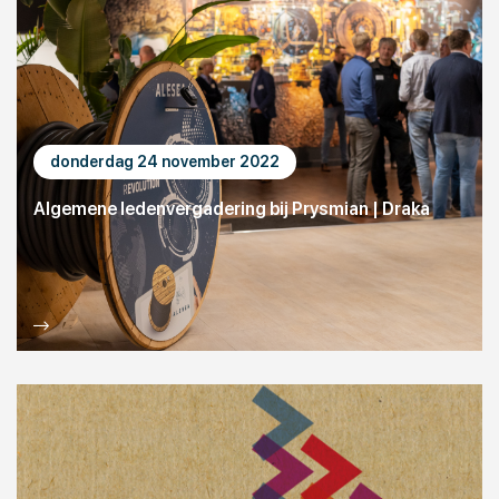
donderdag 24 november 2022
Algemene ledenvergadering bij Prysmian | Draka