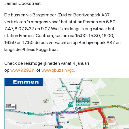
James Cookstraat.
De bussen via Bargermeer-Zuid en Bedrijvenpark A37
vertrekken ’s morgens vanaf het station Emmen om 6:50,
7:47, 8:07, 8:37 en 9:07. Wie ’s middags terug wil naar het
station Emmen-Centrum, kan om ca 15:00, 15:30, 16:00,
16:50 en 17:50 de bus verwachten op Bedrijvenpark A37 en
langs de Phileas Foggstraat.
Check de reismogelijkheden vanaf 4 januari
op
www.9292.nl
of
www.qbuzz.nl/gd
.