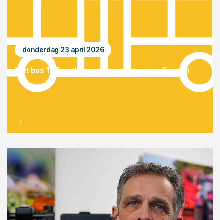
donderdag 23 april 2026
Met bus 127 sneller van Hoogeveen naar Emmen