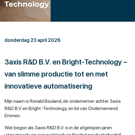
Technology
donderdag 23 april 2026
3axis R&D B.V. en Bright-Technology –
van slimme productie tot en met
innovatieve automatisering
Mijn naam is Ronald Bouland, de ondernemer achter 3axis
R&D B.V. en Bright-Technology, en lid van Ondernemend
Emmen.
Wat begon als 3axis R&D B.V. is in de afgelopen jaren
uitgegroeid van een praktisch en flexibel productiebedrijf