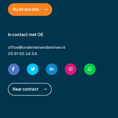
Nu lid worden
In contact met OE
office@ondernemendemmen.nl
05 91 65 34 54
Naar contact