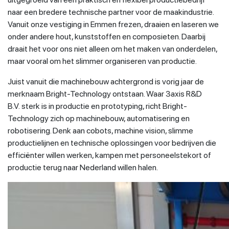
naar een bredere technische partner voor de maakindustrie.
Vanuit onze vestiging in Emmen frezen, draaien en laseren we
onder andere hout, kunststoffen en composieten. Daarbij
draait het voor ons niet alleen om het maken van onderdelen,
maar vooral om het slimmer organiseren van productie.
Juist vanuit die machinebouw achtergrond is vorig jaar de
merknaam Bright-Technology ontstaan. Waar 3axis R&D
B.V. sterk is in productie en prototyping, richt Bright-
Technology zich op machinebouw, automatisering en
robotisering. Denk aan cobots, machine vision, slimme
productielijnen en technische oplossingen voor bedrijven die
efficiënter willen werken, kampen met personeelstekort of
productie terug naar Nederland willen halen.