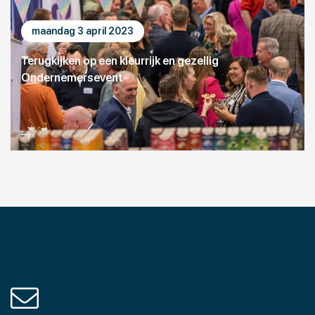
maandag 3 april 2023
Terugkijken op een kleurrijk en gezellig
Ondernemersevent