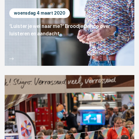
woensdag 4 maart 2020
‘Luister je wel naar me?’ Broodje Bahco over
luisteren en aandacht