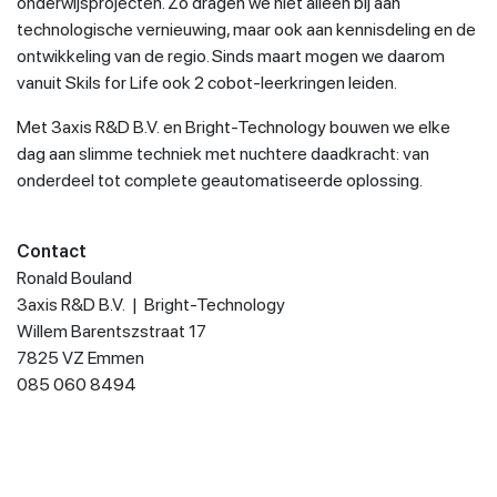
onderwijsprojecten. Zo dragen we niet alleen bij aan
technologische vernieuwing, maar ook aan kennisdeling en de
ontwikkeling van de regio. Sinds maart mogen we daarom
vanuit Skils for Life ook 2 cobot-leerkringen leiden.
Met 3axis R&D B.V. en Bright-Technology bouwen we elke
dag aan slimme techniek met nuchtere daadkracht: van
onderdeel tot complete geautomatiseerde oplossing.
Contact
Ronald Bouland
3axis R&D B.V. | Bright-Technology
Willem Barentszstraat 17
7825 VZ Emmen
085 060 8494