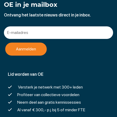
OE in je mailbox
Ontvang het laatste nieuws direct in je inbox.
Lid worden van OE
Versterk je netwerk met 300+ leden
Profiteer van collectieve voordelen
Neem deel aan gratis kennissessies
Al vanaf € 300,- p.j. bij 5 of minder FTE