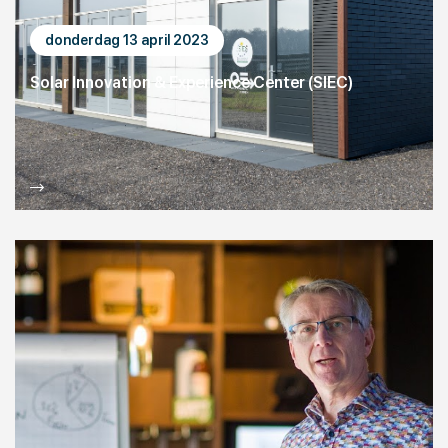
donderdag 13 april 2023
Solar Innovation & Experience Center (SIEC)