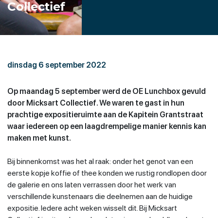
Collectief
dinsdag 6 september 2022
Op maandag 5 september werd de OE Lunchbox gevuld
door Micksart Collectief. We waren te gast in hun
prachtige expositieruimte aan de Kapitein Grantstraat
waar iedereen op een laagdrempelige manier kennis kan
maken met kunst.
Bij binnenkomst was het al raak: onder het genot van een
eerste kopje koffie of thee konden we rustig rondlopen door
de galerie en ons laten verrassen door het werk van
verschillende kunstenaars die deelnemen aan de huidige
expositie. Iedere acht weken wisselt dit. Bij Micksart