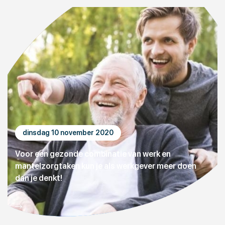
dinsdag 10 november 2020
Voor een gezonde combinatie van werk en
mantelzorgtaken kun je als werkgever meer doen
dan je denkt!