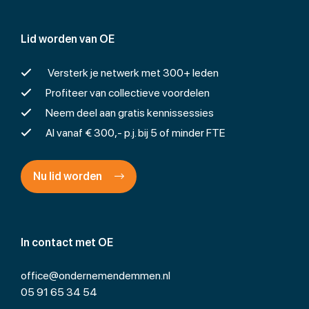
Lid worden van OE
Versterk je netwerk met 300+ leden
Profiteer van collectieve voordelen
Neem deel aan gratis kennissessies
Al vanaf € 300,- p.j. bij 5 of minder FTE
Nu lid worden
In contact met OE
office@ondernemendemmen.nl
05 91 65 34 54