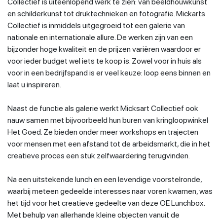
Collectief is uiteenlopend werk te zien: van beeldhouwkunst
en schilderkunst tot druktechnieken en fotografie. Mickarts
Collectief is inmiddels uitgegroeid tot een galerie van
nationale en internationale allure. De werken zijn van een
bijzonder hoge kwaliteit en de prijzen variëren waardoor er
voor ieder budget wel iets te koop is. Zowel voor in huis als
voor in een bedrijfspand is er veel keuze: loop eens binnen en
laat u inspireren.
Naast de functie als galerie werkt Micksart Collectief ook
nauw samen met bijvoorbeeld hun buren van kringloopwinkel
Het Goed. Ze bieden onder meer workshops en trajecten
voor mensen met een afstand tot de arbeidsmarkt, die in het
creatieve proces een stuk zelfwaardering terugvinden.
Na een uitstekende lunch en een levendige voorstelronde,
waarbij meteen gedeelde interesses naar voren kwamen, was
het tijd voor het creatieve gedeelte van deze OE Lunchbox.
Met behulp van allerhande kleine objecten vanuit de