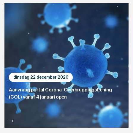
dinsdag 22 december 2020
Aanvraag portal Corona-OverbruggingsLening
(COL) vanaf 4 januari open