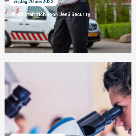
vrijdag 20 mei 2022
OE-lid stelt zich voor: JenS Security