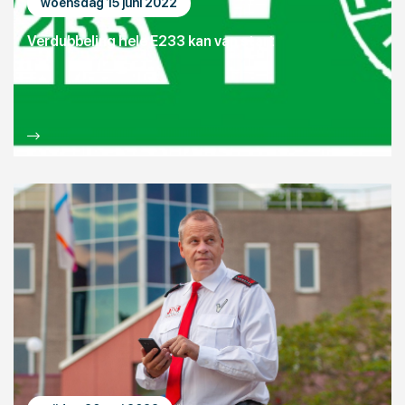
woensdag 15 juni 2022
Verdubbeling hele E233 kan van start