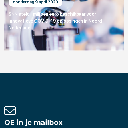
donderdag 9 april 2020
SNN stelt 1 miljoen euro beschikbaar voor
innovatieve COVID-19 oplossingen in Noord-
Nederland
OE in je mailbox