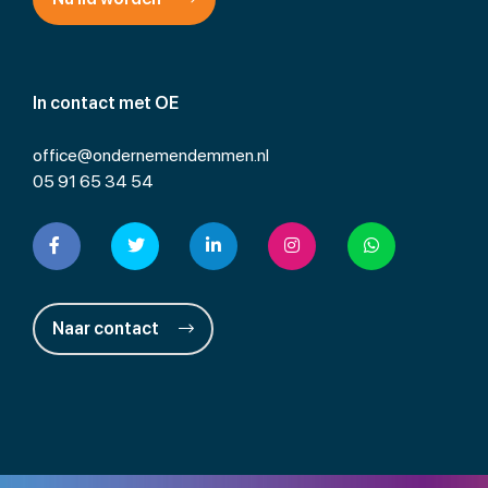
In contact met OE
office@ondernemendemmen.nl
05 91 65 34 54
Naar contact