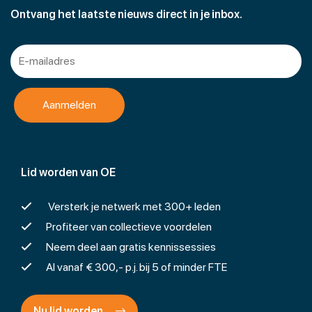
Ontvang het laatste nieuws direct in je inbox.
Lid worden van OE
Versterk je netwerk met 300+ leden
Profiteer van collectieve voordelen
Neem deel aan gratis kennissessies
Al vanaf € 300,- p.j. bij 5 of minder FTE
Nu lid worden