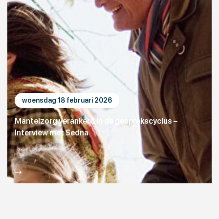
woensdag 18 februari 2026
Mantelzorg verankerd in de gesprekscyclus –
Interview met Sedna