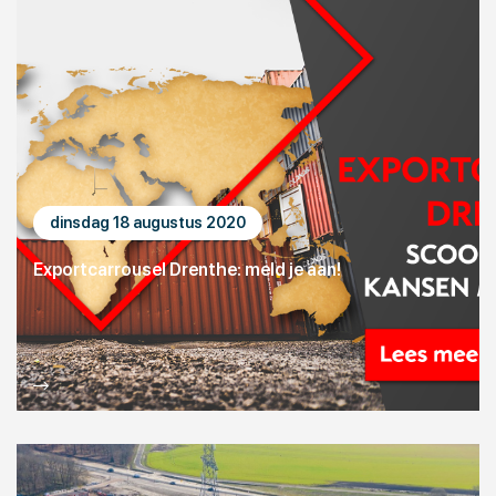
dinsdag 18 augustus 2020
Exportcarrousel Drenthe: meld je aan!