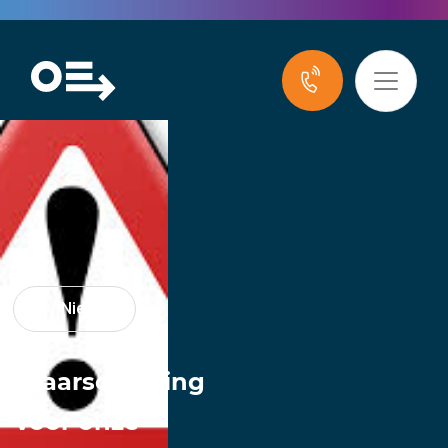
Nieuws
Waarschuwing
voor onze