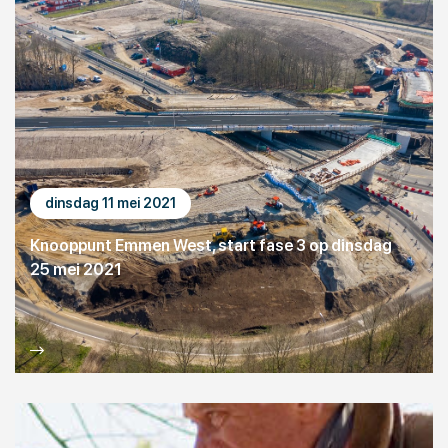
dinsdag 11 mei 2021
Knooppunt Emmen West, start fase 3 op dinsdag
25 mei 2021