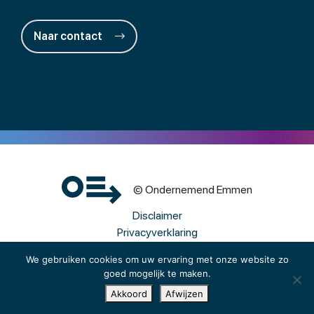
Naar contact
© Ondernemend Emmen
Disclaimer
Privacyverklaring
Cookies
We gebruiken cookies om uw ervaring met onze website zo
goed mogelijk te maken.
Een wwwebsite van Webba
Akkoord
Afwijzen