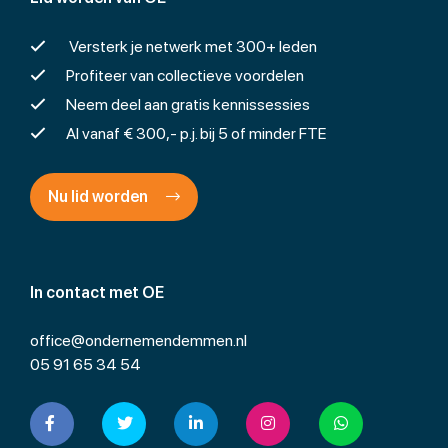
Versterk je netwerk met 300+ leden
Profiteer van collectieve voordelen
Neem deel aan gratis kennissessies
Al vanaf € 300,- p.j. bij 5 of minder FTE
Nu lid worden
In contact met OE
office@ondernemendemmen.nl
05 91 65 34 54