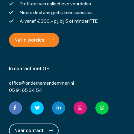
Profiteer van collectieve voordelen
Neem deel aan gratis kennissessies
Al vanaf € 300,- p.j. bij 5 of minder FTE
Nu lid worden
In contact met OE
office@ondernemendemmen.nl
05 91 65 34 54
Naar contact