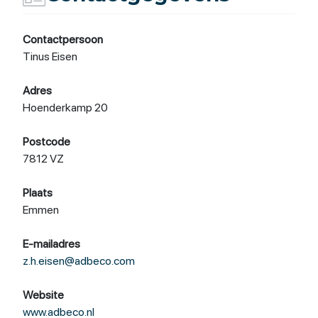
Contactpersoon
Tinus Eisen
Adres
Hoenderkamp 20
Postcode
7812 VZ
Plaats
Emmen
E-mailadres
z.h.eisen@adbeco.com
Website
www.adbeco.nl