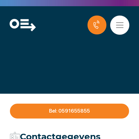
Adbeco Accountants
Bel: 0591655855
Contactgegevens