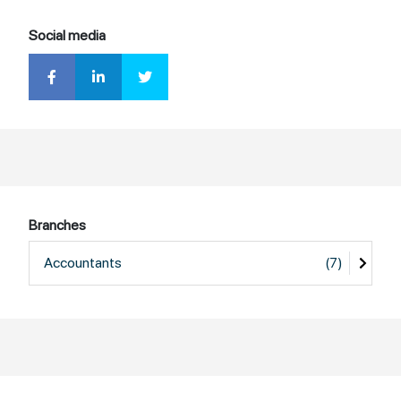
Social media
Branches
Accountants
(7)