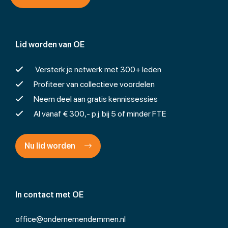
Lid worden van OE
Versterk je netwerk met 300+ leden
Profiteer van collectieve voordelen
Neem deel aan gratis kennissessies
Al vanaf € 300,- p.j. bij 5 of minder FTE
Nu lid worden
In contact met OE
office@ondernemendemmen.nl