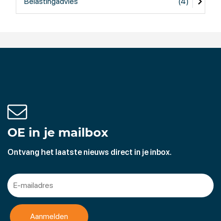
Belastingadvies
(4)
OE in je mailbox
Ontvang het laatste nieuws direct in je inbox.