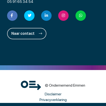
05 91 65 34 54
Naar contact
© Ondernemend Emmen
Disclaimer
Privacyverklaring
Cookies