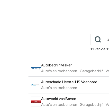
11
van de
1
Autobedrijf Misker
Auto's en toebehoren
Garagebedrijf
V
Autoschade Herstel HS Veenoord
Auto's en toebehoren
Autoworld van Boven
Auto's en toebehoren
Garagebedrijf
V