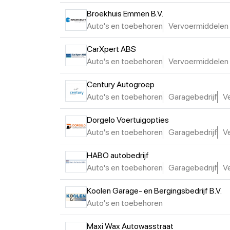
Broekhuis Emmen B.V.
Auto's en toebehoren
Vervoermiddelen
CarXpert ABS
Auto's en toebehoren
Vervoermiddelen
Century Autogroep
Auto's en toebehoren
Garagebedrijf
V
Dorgelo Voertuigopties
Auto's en toebehoren
Garagebedrijf
V
HABO autobedrijf
Auto's en toebehoren
Garagebedrijf
V
Koolen Garage- en Bergingsbedrijf B.V.
Auto's en toebehoren
Maxi Wax Autowasstraat