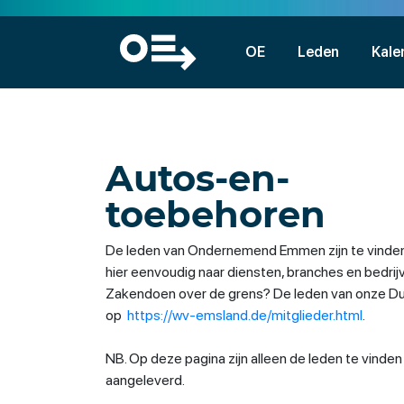
OE
Leden
Kale
Autos-en-
toebehoren
De leden van Ondernemend Emmen zijn te vinden
hier eenvoudig naar diensten, branches en bedri
Zakendoen over de grens? De leden van onze Duit
op
https://wv-emsland.de/mitglieder.html
.
NB. Op deze pagina zijn alleen de leden te vinde
aangeleverd.