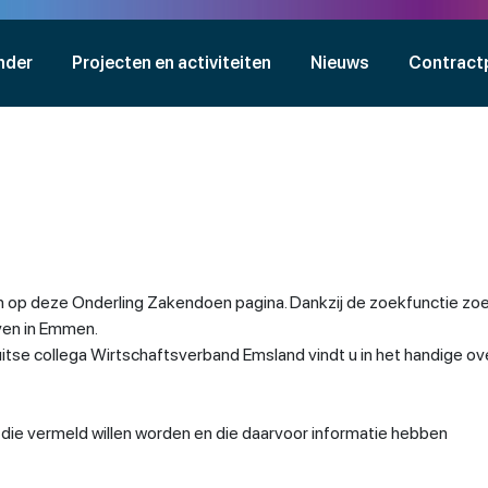
nder
Projecten en activiteiten
Nieuws
Contract
 op deze Onderling Zakendoen pagina. Dankzij de zoekfunctie zoe
jven in Emmen.
se collega Wirtschaftsverband Emsland vindt u in het handige ov
n die vermeld willen worden en die daarvoor informatie hebben