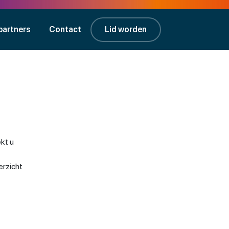
partners
Contact
Lid worden
kt u
erzicht