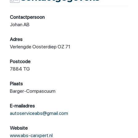
Contactpersoon
Johan AB
Adres
Verlengde Oosterdiep OZ 71
Postcode
7884 TG
Plaats
Barger-Compascuum
E-mailadres
autoserviceabs@gmail.com
Website
www.abs-carxpert.nl