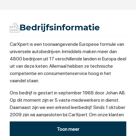
Bedrijfsinformatie
CarXpert is een toonaangevende Europese formule van
universele autobedrijven. Inmiddels maken meer dan
4800 bedrijven uit 17 verschillende landen in Europa deel
uit van deze keten. Allemaal hebben ze technische
competentie en consumentenservice hoog in het
vaandel staan.
Ons bedrijf is gestart in september 1988 door Johan AB.
Op dit moment zijn er 5 vaste medewerkers in dienst.
Daarnaast zijn we een erkend leerbedrijf. Sinds 1 oktober
2009 zijn wij aangesloten bij CarXpert. Om onze klanten
de gewenste service te bieden, blijven wij volop in
beweging en altijd op zoek naar nieuwe mogelijkheden.
Toon meer