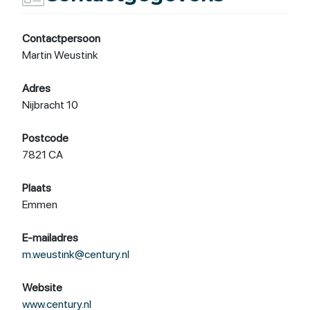
Contactpersoon
Martin Weustink
Adres
Nijbracht 10
Postcode
7821 CA
Plaats
Emmen
E-mailadres
m.weustink@century.nl
Website
www.century.nl