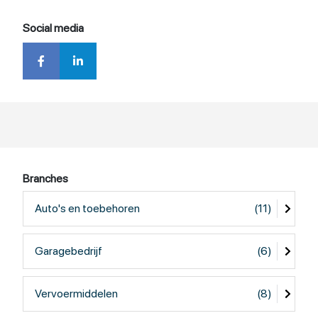
Social media
Branches
Auto's en toebehoren
(11)
Garagebedrijf
(6)
Vervoermiddelen
(8)