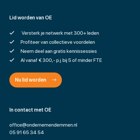
Lid worden van OE
Versterk je netwerk met 300+ leden
Profiteer van collectieve voordelen
Neem deel aan gratis kennissessies
Al vanaf € 300,- p.j. bij 5 of minder FTE
Nu lid worden
In contact met OE
office@ondernemendemmen.nl
05 91 65 34 54