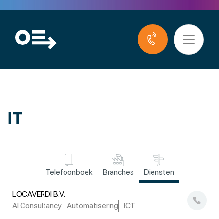
IT
Telefoonboek
Branches
Diensten
LOCAVERDI B.V.
AI Consultancy
Automatisering
ICT