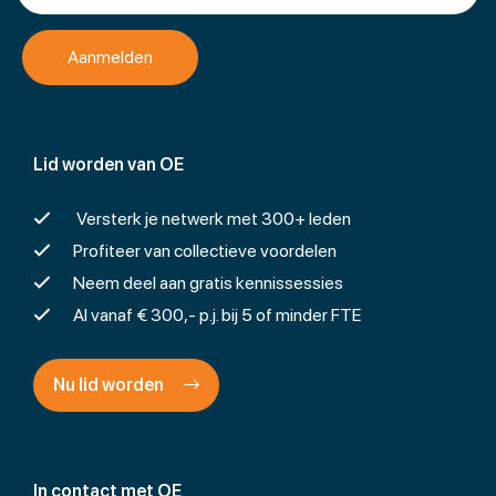
Lid worden van OE
Versterk je netwerk met 300+ leden
Profiteer van collectieve voordelen
Neem deel aan gratis kennissessies
Al vanaf € 300,- p.j. bij 5 of minder FTE
Nu lid worden
In contact met OE