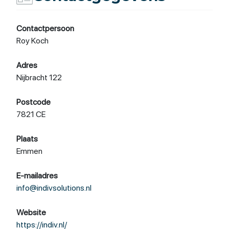
Contactpersoon
Roy Koch
Adres
Nijbracht 122
Postcode
7821 CE
Plaats
Emmen
E-mailadres
info@indivsolutions.nl
Website
https://indiv.nl/