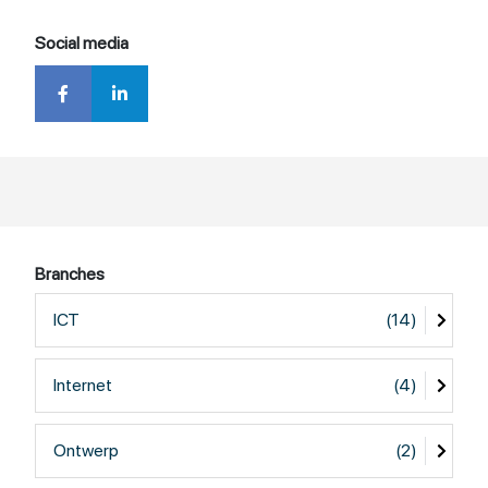
Social media
Branches
ICT
(14)
Internet
(4)
Ontwerp
(2)