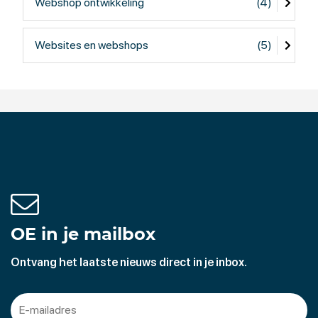
Webshop ontwikkeling
(4)
Websites en webshops
(5)
OE in je mailbox
Ontvang het laatste nieuws direct in je inbox.