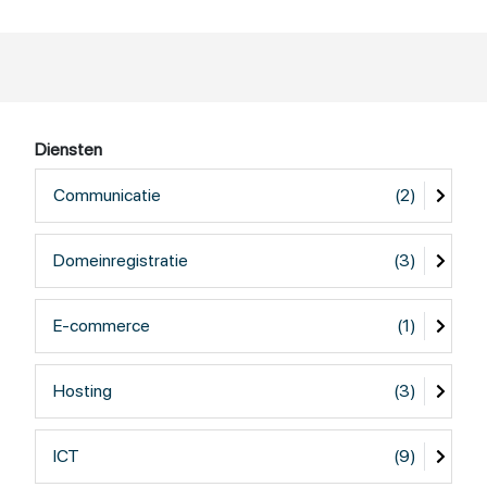
Diensten
Communicatie
(2)
Domeinregistratie
(3)
E-commerce
(1)
Hosting
(3)
ICT
(9)