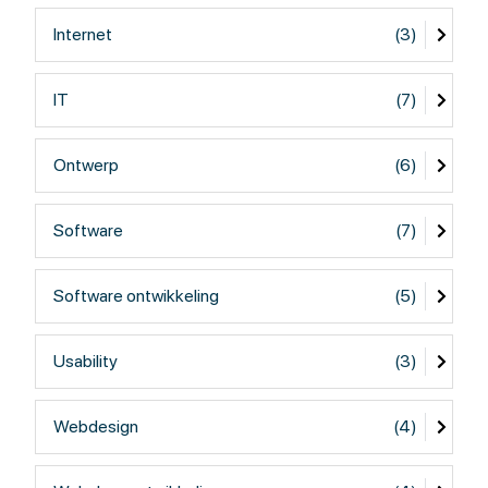
Internet
(3)
IT
(7)
Ontwerp
(6)
Software
(7)
Software ontwikkeling
(5)
Usability
(3)
Webdesign
(4)