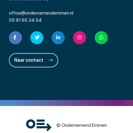
office@ondernemendemmen.nl
05 91 65 34 54
Naar contact
© Ondernemend Emmen