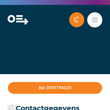
InDiv Solutions B.V.
Bel: 0591794020
Contactgegevens