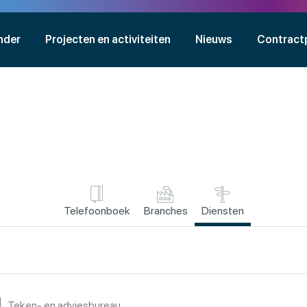
nder
Projecten en activiteiten
Nieuws
Contract
Telefoonboek
Branches
Diensten
Teken- en adviesbureau