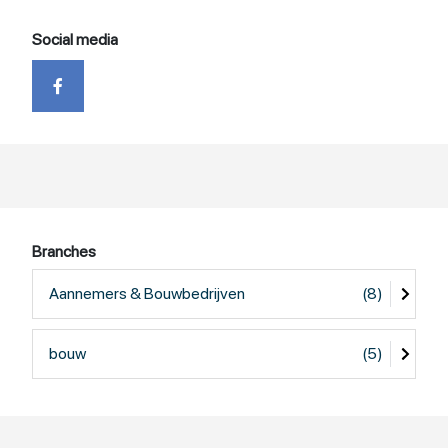
Social media
Branches
Aannemers & Bouwbedrijven
(8)
bouw
(5)