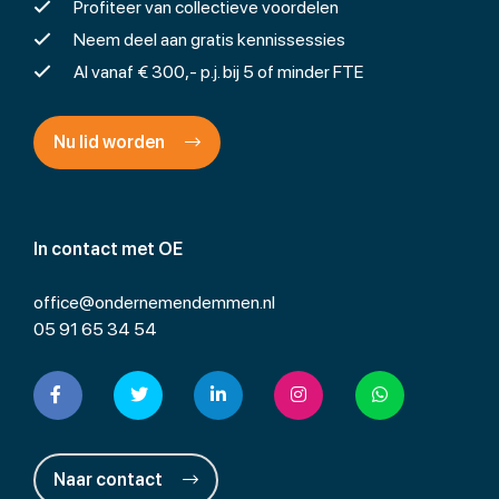
Profiteer van collectieve voordelen
Neem deel aan gratis kennissessies
Al vanaf € 300,- p.j. bij 5 of minder FTE
Nu lid worden
In contact met OE
office@ondernemendemmen.nl
05 91 65 34 54
Naar contact