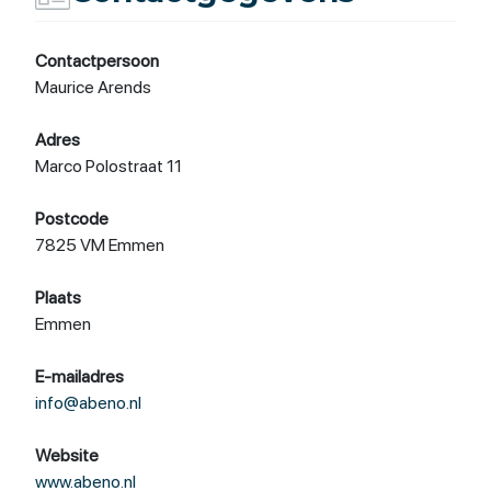
Contactpersoon
Maurice Arends
Adres
Marco Polostraat 11
Postcode
7825 VM Emmen
Plaats
Emmen
E-mailadres
info@abeno.nl
Website
www.abeno.nl