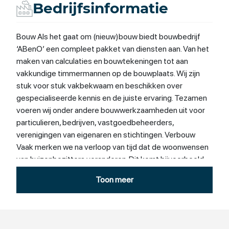
Bedrijfsinformatie
Bouw Als het gaat om (nieuw)bouw biedt bouwbedrijf
‘ABenO’ een compleet pakket van diensten aan. Van het
maken van calculaties en bouwtekeningen tot aan
vakkundige timmermannen op de bouwplaats. Wij zijn
stuk voor stuk vakbekwaam en beschikken over
gespecialiseerde kennis en de juiste ervaring. Tezamen
voeren wij onder andere bouwwerkzaamheden uit voor
particulieren, bedrijven, vastgoedbeheerders,
verenigingen van eigenaren en stichtingen. Verbouw
Vaak merken we na verloop van tijd dat de woonwensen
van huizenbezitters veranderen. Dit komt bijvoorbeeld
door gezinsuitbreiding of het ouder worden waardoor u
Toon meer
een slaap- of badkamer op de begane grond wilt.
Verbouwen is dan vaak voordeliger dan verhuizen. Er zijn
diverse mogelijkheden om meer woonruimte te creëren
of om deze praktischer in te delen. Bouwbedrijf ‘ABenO’