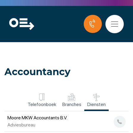
Accountancy
Telefoonboek
Branches
Diensten
Moore MKW Accountants B.V.
Adviesbureau