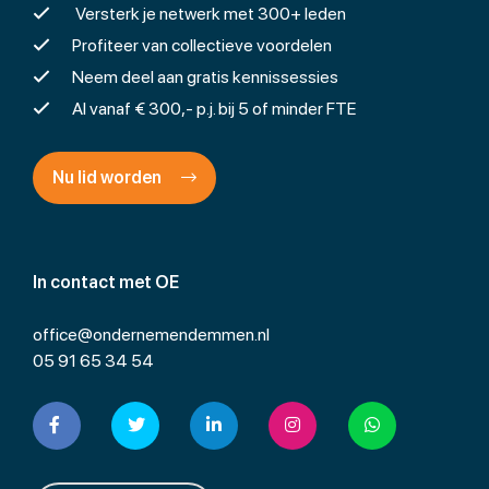
Versterk je netwerk met 300+ leden
Profiteer van collectieve voordelen
Neem deel aan gratis kennissessies
Al vanaf € 300,- p.j. bij 5 of minder FTE
Nu lid worden
In contact met OE
office@ondernemendemmen.nl
05 91 65 34 54