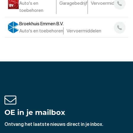
Auto's en
Garagebedrijf
Vervoermiddelen
toebehoren
Broekhuis Emmen B.V.
Auto's en toebehoren
Vervoermiddelen
OE in je mailbox
Ontvang het laatste nieuws direct in je inbox.