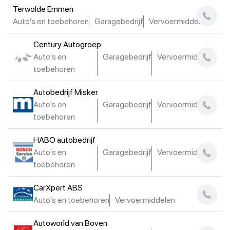
Terwolde Emmen
Auto's en toebehoren
Garagebedrijf
Vervoermiddelen
Century Autogroep
Auto's en
Garagebedrijf
Vervoermiddelen
toebehoren
Autobedrijf Misker
Auto's en
Garagebedrijf
Vervoermiddelen
toebehoren
HABO autobedrijf
Auto's en
Garagebedrijf
Vervoermiddelen
toebehoren
CarXpert ABS
Auto's en toebehoren
Vervoermiddelen
Autoworld van Boven