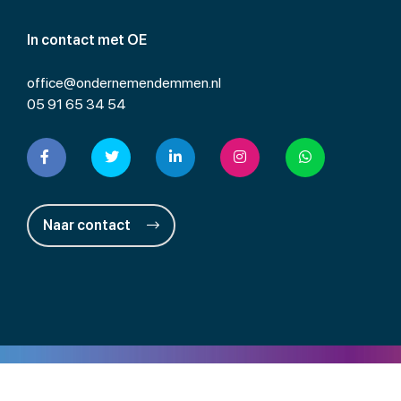
In contact met OE
office@ondernemendemmen.nl
05 91 65 34 54
Naar contact