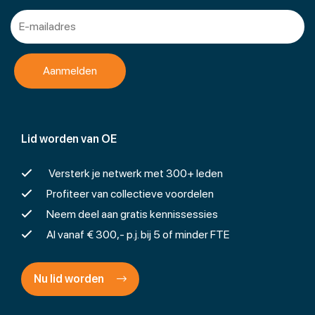
Lid worden van OE
Versterk je netwerk met 300+ leden
Profiteer van collectieve voordelen
Neem deel aan gratis kennissessies
Al vanaf € 300,- p.j. bij 5 of minder FTE
Nu lid worden