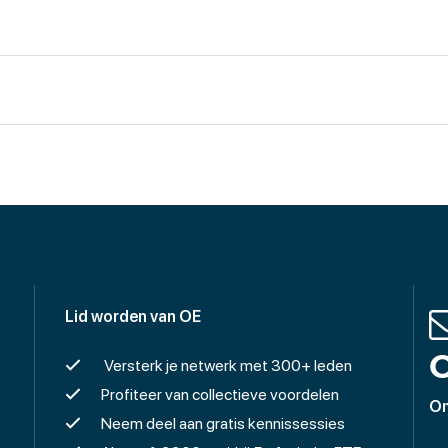
Lid worden van OE
O
Versterk je netwerk met 300+ leden
Profiteer van collectieve voordelen
On
Neem deel aan gratis kennissessies