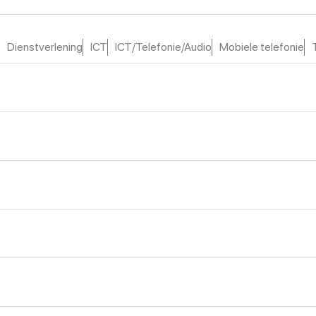
Dienstverlening
ICT
ICT/Telefonie/Audio
Mobiele telefonie