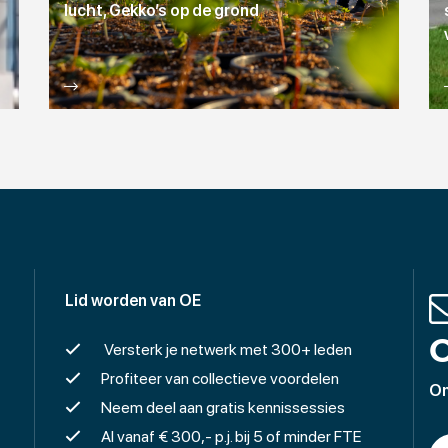
lucht, Gekko’s op de grond
Lid worden van OE
O
Versterk je netwerk met 300+ leden
Profiteer van collectieve voordelen
On
Neem deel aan gratis kennissessies
Al vanaf € 300,- p.j. bij 5 of minder FTE