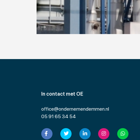
In contact met OE
office@ondernemendemmen.nl
05 91 65 34 54