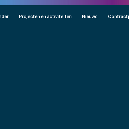
nder
Projecten en activiteiten
Nieuws
Contract