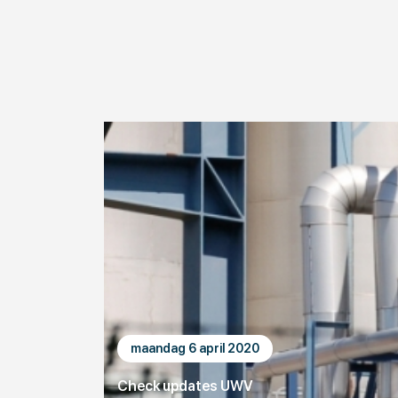
maandag 6 april 2020
Check updates UWV