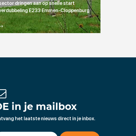
sector dringen aan op snelle start
verdubbeling E233 Emmen-Cloppenburg
E in je mailbox
tvang het laatste nieuws direct in je inbox.