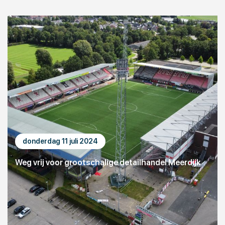
donderdag 11 juli 2024
Weg vrij voor grootschalige detailhandel Meerdijk