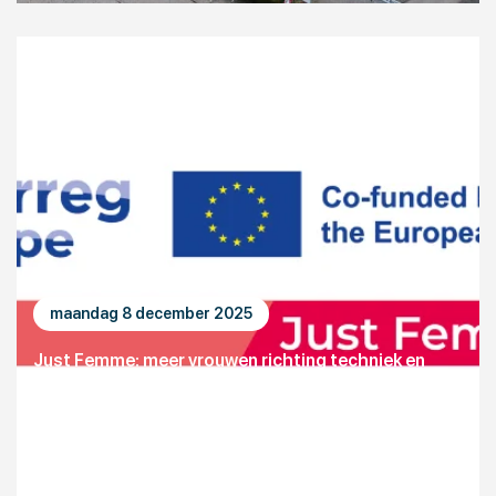
maandag 8 december 2025
Just Femme: meer vrouwen richting techniek en
digitalisering