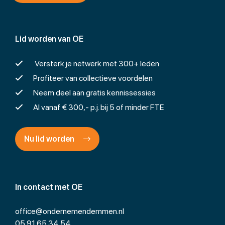
Lid worden van OE
Versterk je netwerk met 300+ leden
Profiteer van collectieve voordelen
Neem deel aan gratis kennissessies
Al vanaf € 300,- p.j. bij 5 of minder FTE
Nu lid worden
In contact met OE
office@ondernemendemmen.nl
05 91 65 34 54