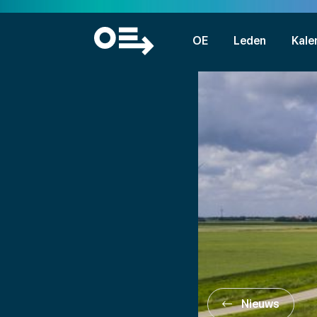
OE
Leden
Kale
Nieuws