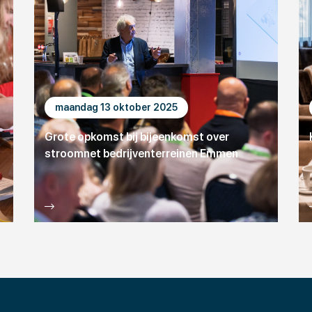
maandag 13 oktober 2025
Grote opkomst bij bijeenkomst over
stroomnet bedrijventerreinen Emmen