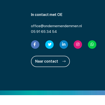
In contact met OE
office@ondernemendemmen.nl
05 91 65 34 54
Naar contact