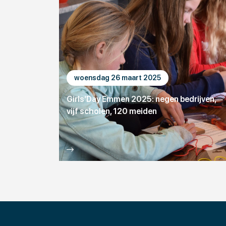
woensdag 26 maart 2025
Girls’Day Emmen 2025: negen bedrijven,
vijf scholen, 120 meiden