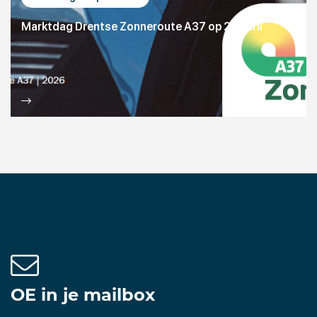
Marktdag Drentse Zonneroute A37 op 23 april
OE in je mailbox