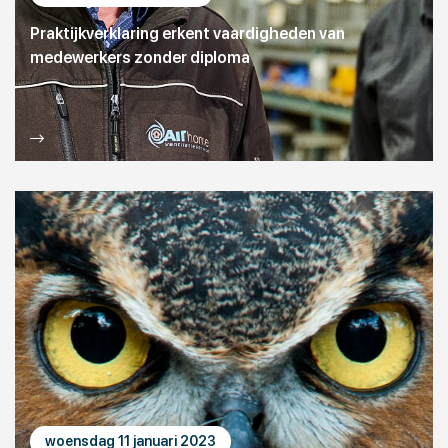
Praktijkverklaring erkent vaardigheden van
medewerkers zonder diploma
woensdag 11 januari 2023