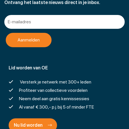
Ontvang het laatste nieuws direct in je inbox.
Lid worden van OE
Versterk je netwerk met 300+ leden
Profiteer van collectieve voordelen
Neem deel aan gratis kennissessies
Al vanaf € 300,- p.j. bij 5 of minder FTE
Nu lid worden