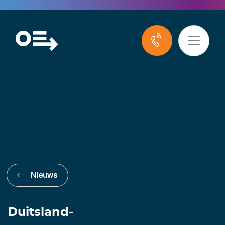
Nieuws
Duitsland-