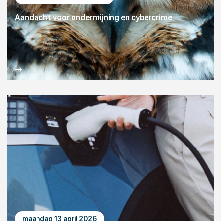
Aandacht voor ondermijning en cybercrime
maandag 13 april 2026