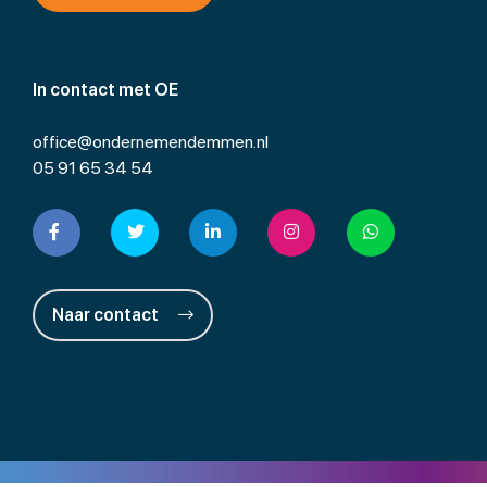
In contact met OE
office@ondernemendemmen.nl
05 91 65 34 54
Naar contact