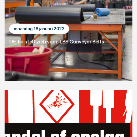
maandag 16 januari 2023
OE-lid stelt zich voor: LBS Conveyor Belts