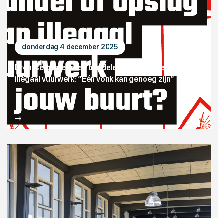
donderdag 4 december 2025
Drentse gemeenten bundelen krachten tegen
illegaal vuurwerk: “Eén vonk kan genoeg zijn”