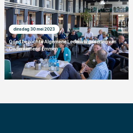
dinsdag 30 mei 2023
Goed bezochte Algemene Ledenvergadering van
Ondernemend Emmen