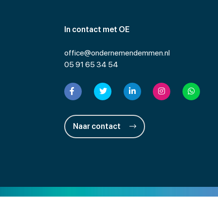
In contact met OE
office@ondernemendemmen.nl
05 91 65 34 54
Naar contact