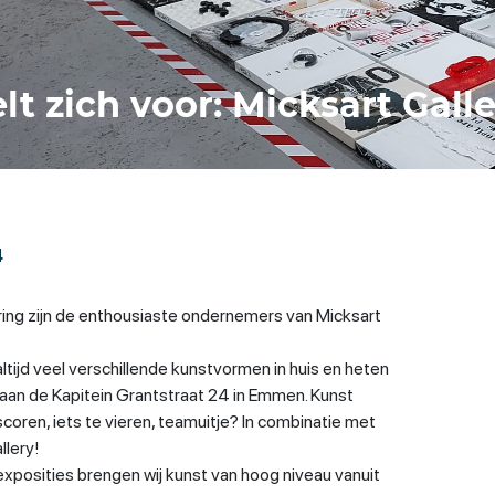
elt zich voor: Micksart Gall
4
uring zijn de enthousiaste ondernemers van Micksart
ltijd veel verschillende kunstvormen in huis en heten
an de Kapitein Grantstraat 24 in Emmen. Kunst
oren, iets te vieren, teamuitje? In combinatie met
llery!
posities brengen wij kunst van hoog niveau vanuit