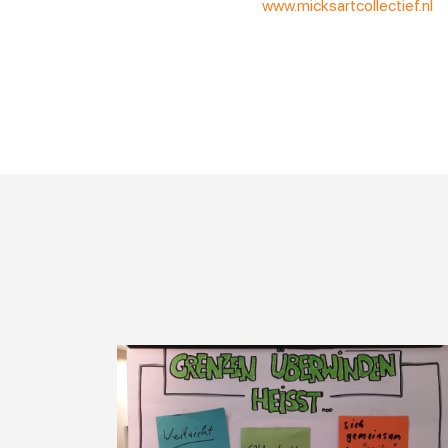
www.micksartcollectief.nl