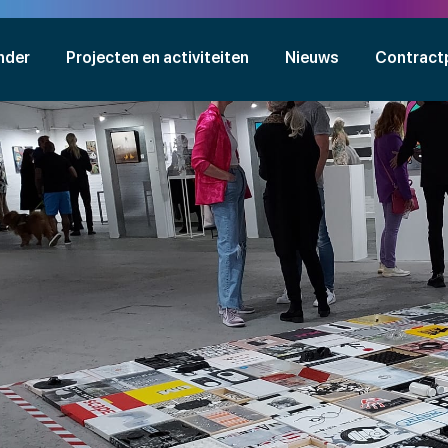
nder
Projecten en activiteiten
Nieuws
Contract