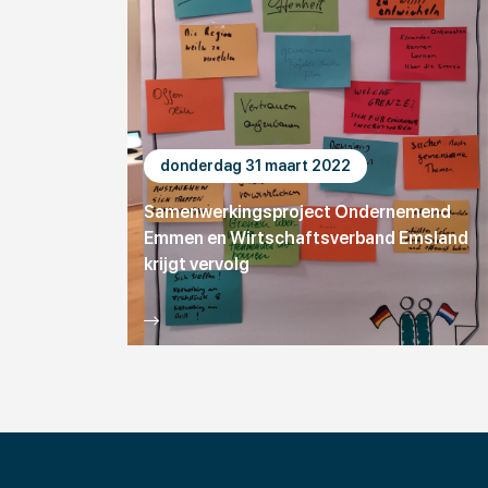
donderdag 31 maart 2022
Samenwerkingsproject Ondernemend
Emmen en Wirtschaftsverband Emsland
krijgt vervolg