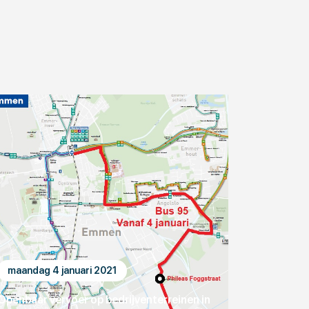
maandag 4 januari 2021
Openbaar vervoer op bedrijventerreinen in