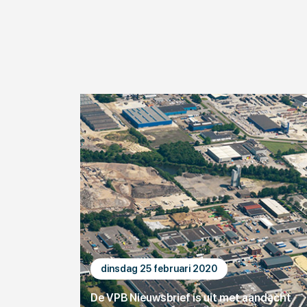
dinsdag 25 februari 2020
De VPB Nieuwsbrief is uit met aandacht