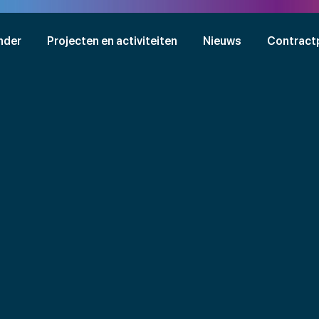
nder
Projecten en activiteiten
Nieuws
Contract