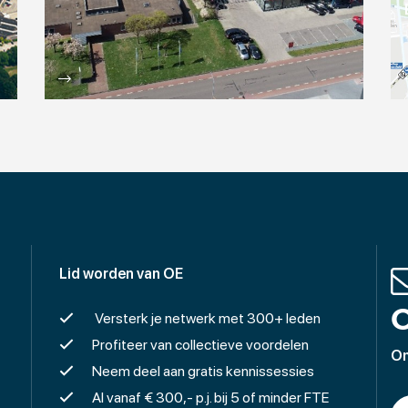
Lid worden van OE
O
Versterk je netwerk met 300+ leden
Profiteer van collectieve voordelen
On
Neem deel aan gratis kennissessies
Al vanaf € 300,- p.j. bij 5 of minder FTE