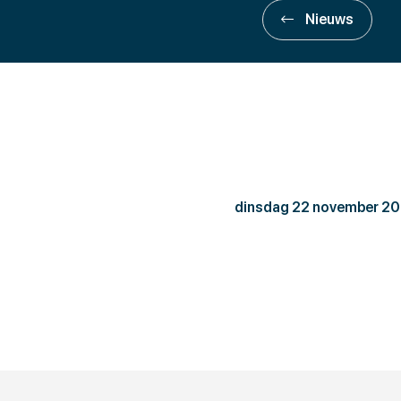
Nieuws
Commerc
dinsdag 22 november 2