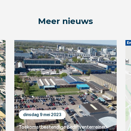
Meer nieuws
dinsdag 9 mei 2023
Toekomstbestendige Bedrijventerreinen