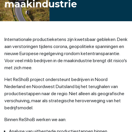
maakindustrie
Internationale productieketens zijn kwetsbaar gebleken. Denk
aan verstoringen tijdens corona, geopolitieke spanningen en
nieuwe Europese regelgeving rondom ketentransparantie.
Voor veel mkb bedrijven in de maakindustrie brengt dit risico’s
met zich mee.
Het ReShoB project ondersteunt bedrijven in Noord
Nederland en Noordwest Duitsland bij het terughalen van
productiestappen naar de regio. Niet alleen als geografische
verschuiving, maar als strategische heroverweging van het
bedrijfsmodel.
Binnen ReShoB werken we aan:
Analyse van uitbestede productiestappen binnen