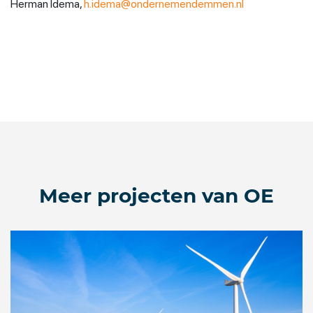
Herman Idema,
h.idema@ondernemendemmen.nl
Meer projecten van OE