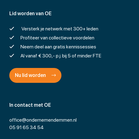
Lid worden van OE
Versterk je netwerk met 300+ leden
Profiteer van collectieve voordelen
Neem deel aan gratis kennissessies
Al vanaf € 300,- p.j. bij 5 of minder FTE
Nu lid worden
In contact met OE
office@ondernemendemmen.nl
05 91 65 34 54