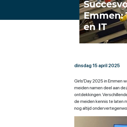
Succesvol
Emmen: 1
en IT
dinsdag 15 april 2025
Girls’Day 2025 in Emmen wa
meiden namen deel aan deze
ontdekkingen. Verschillend
de meiden kennis te laten 
nog altijd ondervertegenwoo