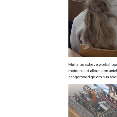
Met interactieve workshops
meiden niet alleen een uni
aangemoedigd om hun talen