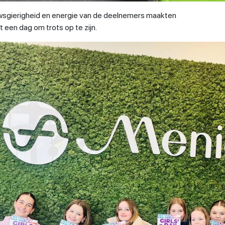
uwsgierigheid en energie van de deelnemers maakten
t een dag om trots op te zijn.