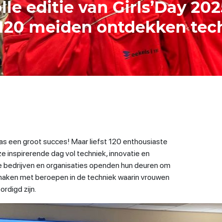
le editie van Girls’Day 202
20 meiden ontdekken tec
s een groot succes! Maar liefst 120 enthousiaste
 inspirerende dag vol techniek, innovatie en
e bedrijven en organisaties openden hun deuren om
maken met beroepen in de techniek waarin vrouwen
rdigd zijn.